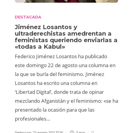
DESTACADA
Jiménez Losantos y
ultraderechistas amedrentan a
feministas queriendo enviarlas a
«todas a Kabul»
Federico Jiménez Losantos ha publicado
este domingo 22 de agosto una columna en
la que se burla del feminismo. Jiménez
Losantos ha escrito una columna en
‘Libertad Digital’, donde trata de opinar
mezclando Afganistán y el feminismo: «se ha
presentado la ocasión para que las
profesionales…
Redaccion
,
22 agosto 2021 17:26
3 min