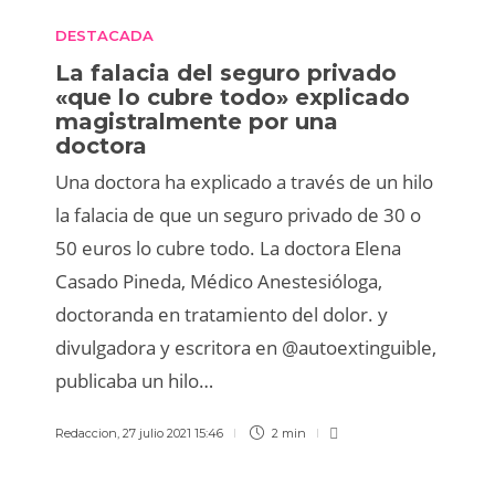
DESTACADA
La falacia del seguro privado
«que lo cubre todo» explicado
magistralmente por una
doctora
Una doctora ha explicado a través de un hilo
la falacia de que un seguro privado de 30 o
50 euros lo cubre todo. La doctora Elena
Casado Pineda, Médico Anestesióloga,
doctoranda en tratamiento del dolor. y
divulgadora y escritora en @autoextinguible,
publicaba un hilo…
Redaccion
,
27 julio 2021 15:46
2 min