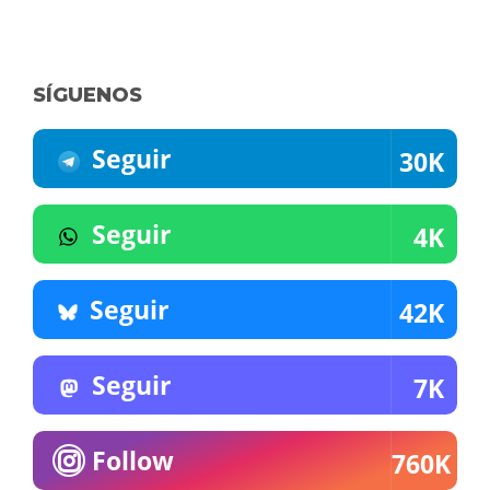
SÍGUENOS
Seguir
30K
Seguir
4K
Seguir
42K
Seguir
7K
Follow
760K