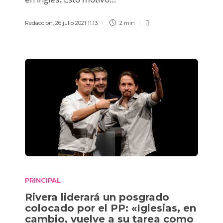
Redaccion
,
26 julio 2021 11:13
2 min
PRINCIPAL
Rivera liderará un posgrado
colocado por el PP: «Iglesias, en
cambio, vuelve a su tarea como