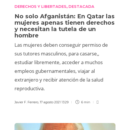
DERECHOS Y LIBERTADES
DESTACADA
,
No solo Afganistán: En Qatar las
mujeres apenas tienen derechos
y necesitan la tutela de un
hombre
Las mujeres deben conseguir permiso de
sus tutores masculinos, para casarse,,
estudiar libremente, acceder a muchos
empleos gubernamentales, viajar al
extranjero y recibir atención de la salud
reproductiva.
Javier F. Ferrero
,
17 agosto 2021 13:29
6 min