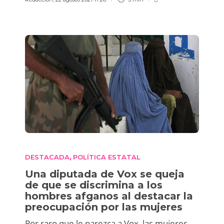
DESTACADA
POLÍTICA ESTATAL
,
Una diputada de Vox se queja
de que se discrimina a los
hombres afganos al destacar la
preocupación por las mujeres
Por raro que le parezca a Vox, las mujeres