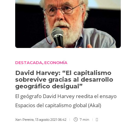
DESTACADA
ECONOMÍA
,
David Harvey: “El capitalismo
sobrevive gracias al desarrollo
geográfico desigual”
El geógrafo David Harvey reedita el ensayo
Espacios del capitalismo global (Akal)
Xan Pereira
,
13 agosto 2021 06:42
7 min