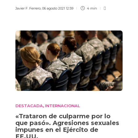
Javier F. Ferrero
,
06 agosto 2021 12:59
4 min
DESTACADA
INTERNACIONAL
,
«Trataron de culparme por lo
que pasó». Agresiones sexuales
impunes en el Ejército de
EE.UU.