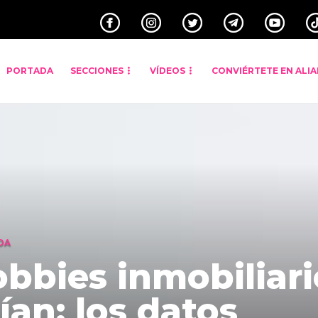
PORTADA
SECCIONES
VÍDEOS
CONVIÉRTETE EN ALI
DA
obbies inmobiliar
an: los datos