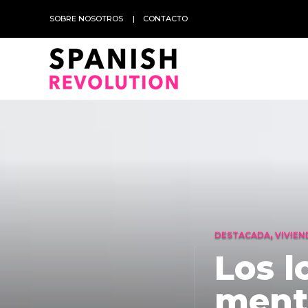
SOBRE NOSOTROS
CONTACTO
DESTACADA
,
VIVIEN
Los l
mentí