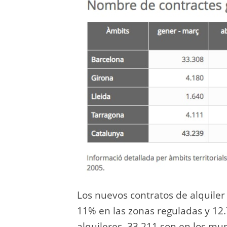
Los nuevos contratos de alquiler
11% en las zonas reguladas y 12.
alquileres, 33.211 son en los mun