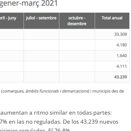
 aumentan a ritmo similar en todas partes:
7% en las no reguladas. De los 43.239 nuevos
icipios regulados. El 76,8%.