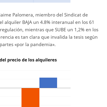
 Jaime Palomera, miembro del Sindicat de
del alquiler BAJA un 4.8% interanual en los 61
e regulación, mientras que SUBE un 1,2% en los
rencia es tan clara que invalida la tesis según
 partes «por la pandemia».