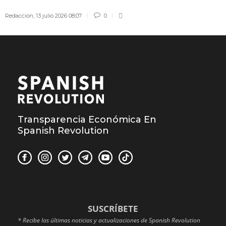
Redaccion
,
13 julio 2026 08:07
0
Transparencia Económica En
Spanish Revolution
SUSCRÍBETE
* Recibe las últimas noticias y actualizaciones de Spanish Revolution