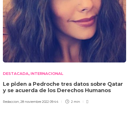
DESTACADA
INTERNACIONAL
,
Le piden a Pedroche tres datos sobre Qatar
y se acuerda de los Derechos Humanos
Redaccion
,
28 noviembre 2022 09:44
2 min