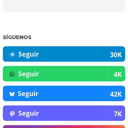
SÍGUENOS
Seguir
30K
Seguir
4K
Seguir
42K
Seguir
7K