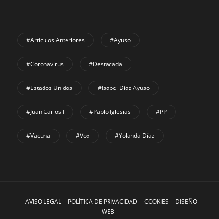
#Artículos Anteriores
#Ayuso
#coronavirus
#Destacada
#Estados Unidos
#Isabel Díaz Ayuso
#Juan Carlos I
#Pablo Iglesias
#PP
#Vacuna
#Vox
#Yolanda Díaz
AVISO LEGAL
POLÍTICA DE PRIVACIDAD
COOKIES
DISEÑO
WEB