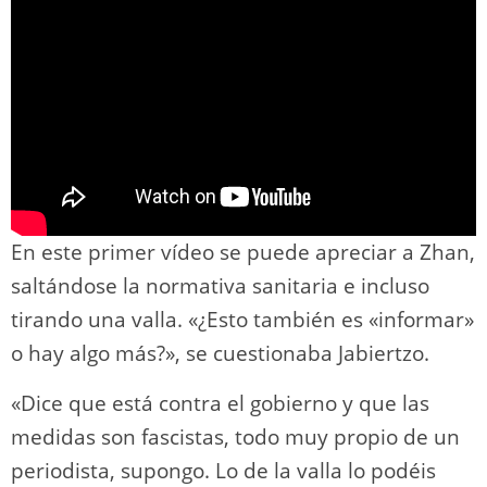
En este primer vídeo se puede apreciar a Zhan,
saltándose la normativa sanitaria e incluso
tirando una valla. «¿Esto también es «informar»
o hay algo más?», se cuestionaba Jabiertzo.
«Dice que está contra el gobierno y que las
medidas son fascistas, todo muy propio de un
periodista, supongo. Lo de la valla lo podéis