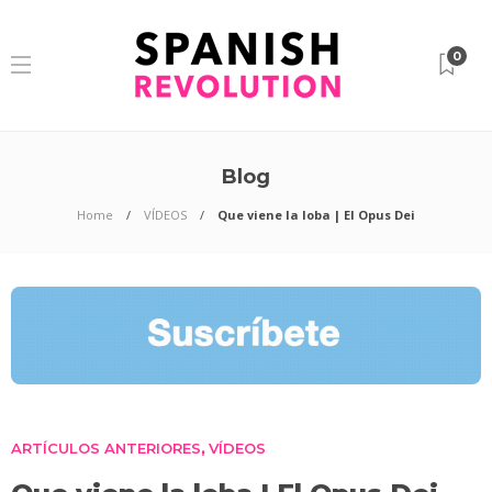
0
Blog
Home
VÍDEOS
Que viene la loba | El Opus Dei
ARTÍCULOS ANTERIORES
VÍDEOS
,