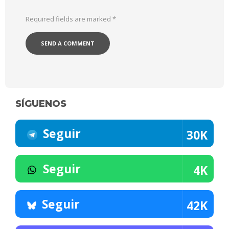
Required fields are marked
*
SÍGUENOS
Seguir
30K
Seguir
4K
Seguir
42K