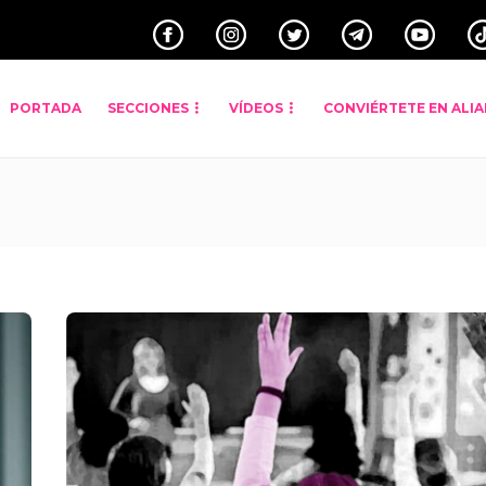
PORTADA
SECCIONES
VÍDEOS
CONVIÉRTETE EN ALI