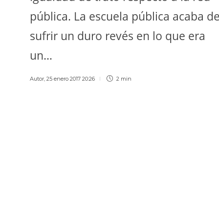
pública. La escuela pública acaba d
sufrir un duro revés en lo que era
un…
Autor
,
25 enero 2017 20:26
2 min