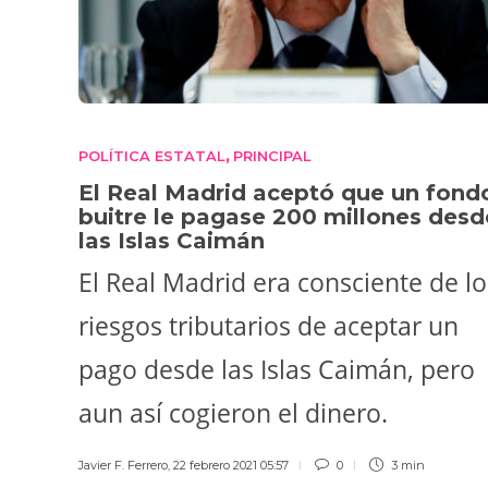
POLÍTICA ESTATAL
PRINCIPAL
,
El Real Madrid aceptó que un fond
buitre le pagase 200 millones desd
las Islas Caimán
El Real Madrid era consciente de lo
riesgos tributarios de aceptar un
pago desde las Islas Caimán, pero
aun así cogieron el dinero.
Javier F. Ferrero
,
22 febrero 2021 05:57
0
3 min