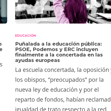
EDUCACIÓN
o
Puñalada a la educación pública:
e
PSOE, Podemos y ERC incluyen
finalmente a la concertada en las
ayudas europeas
s
La escuela concertada, la oposición 
los obispos, “preocupados” por la
nueva ley de educación y por el
reparto de fondos, habían reclama
igualdad de trato respecto a la red