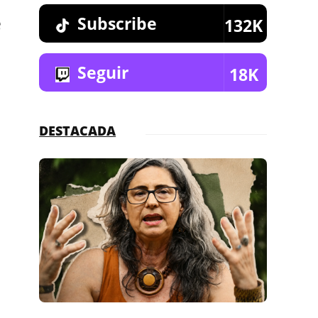
e
Subscribe
132K
Seguir
18K
DESTACADA