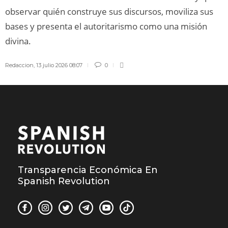
observar quién construye sus discursos, moviliza sus
bases y presenta el autoritarismo como una misión
divina.
Redaccion
,
13 julio 2026 08:07
0
Transparencia Económica En
Spanish Revolution