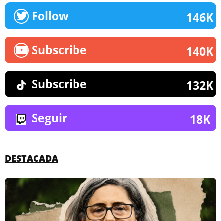
Follow
146K
Subscribe
140K
Subscribe
132K
Seguir
18K
DESTACADA