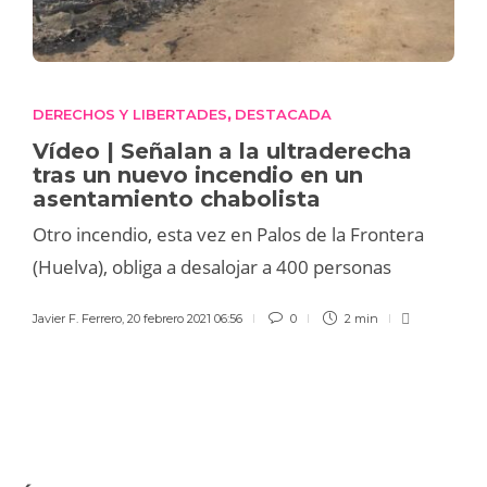
DERECHOS Y LIBERTADES
DESTACADA
,
Vídeo | Señalan a la ultraderecha
tras un nuevo incendio en un
asentamiento chabolista
Otro incendio, esta vez en Palos de la Frontera
(Huelva), obliga a desalojar a 400 personas
Javier F. Ferrero
,
20 febrero 2021 06:56
0
2 min