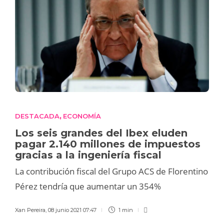
DESTACADA
ECONOMÍA
,
Los seis grandes del Ibex eluden
pagar 2.140 millones de impuestos
gracias a la ingeniería fiscal
La contribución fiscal del Grupo ACS de Florentino
Pérez tendría que aumentar un 354%
Xan Pereira
,
08 junio 2021 07:47
1 min