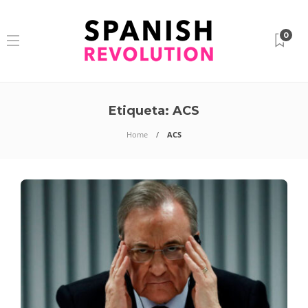
0
Etiqueta:
ACS
Home
ACS