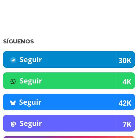
SÍGUENOS
Seguir
30K
Seguir
4K
Seguir
42K
Seguir
7K