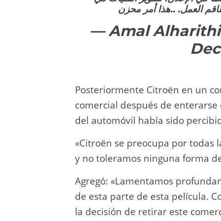
قم العمل. ..هذا أمر محزن
Dec
Posteriormente Citroën en un c
comercial después de enterarse
del automóvil había sido percib
«Citroën se preocupa por todas
y no toleramos ninguna forma de
Agregó: «Lamentamos profundame
de esta parte de esta película. 
la decisión de retirar este comer