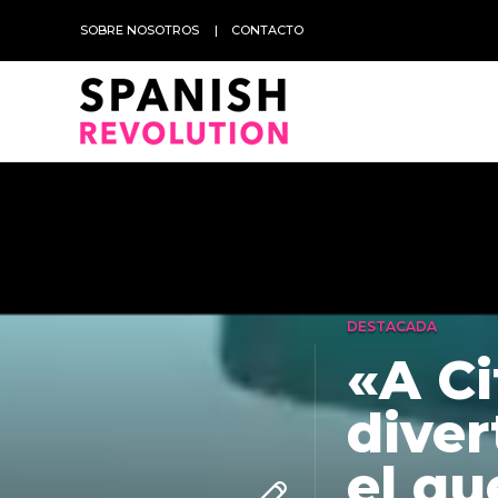
SOBRE NOSOTROS
CONTACTO
DESTACADA
«A Ci
diver
el qu