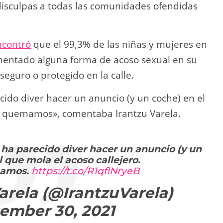
isculpas a todas las comunidades ofendidas
ncontró
que el 99,3% de las niñas y mujeres en
mentado alguna forma de acoso sexual en su
seguro o protegido en la calle.
cido diver hacer un anuncio (y un coche) en el
co quemamos», comentaba Irantzu Varela.
 ha parecido diver hacer un anuncio (y un
l que mola el acoso callejero.
mamos.
https://t.co/R1qflNryeB
arela (@IrantzuVarela)
ember 30, 2021