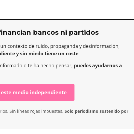
financian bancos ni partidos
 un contexto de ruido, propaganda y desinformación,
diente y sin miedo tiene un coste
.
ha informado o te ha hecho pensar,
puedes ayudarnos a
 este medio independiente
ios. Sin líneas rojas impuestas.
Solo periodismo sostenido por