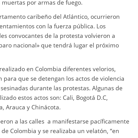
s muertas por armas de fuego.
artamento caribeño del Atlántico, ocurrieron
ntamientos con la fuerza pública. Los
les convocantes de la protesta volvieron a
paro nacional» que tendrá lugar el próximo
realizado en Colombia diferentes velorios,
n para que se detengan los actos de violencia
asesinadas durante las protestas. Algunas de
izado estos actos son: Cali, Bogotá D.C,
a, Arauca y Chinácota.
ieron a las calles a manifestarse pacíficamente
 de Colombia y se realizaba un velatón, “en