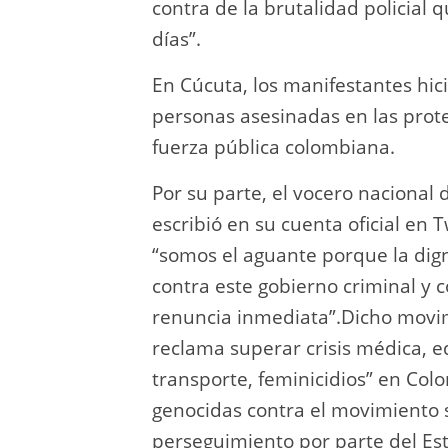
contra de la brutalidad policial
días”.
En Cúcuta, los manifestantes hic
personas asesinadas en las prote
fuerza pública colombiana.
Por su parte, el vocero nacional
escribió en su cuenta oficial en 
“somos el aguante porque la dign
contra este gobierno criminal y 
renuncia inmediata”.Dicho movimi
reclama superar crisis médica, e
transporte, feminicidios” en Colo
genocidas contra el movimiento s
perseguimiento por parte del E