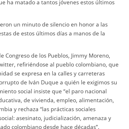
 que ha matado a tantos jóvenes estos últimos
ieron un minuto de silencio en honor a las
stas de estos últimos días a manos de la
 de Congreso de los Pueblos, Jimmy Moreno,
Twitter, refiriéndose al pueblo colombiano, que
idad se expresa en la calles y carreteras
corrupto de Iván Duque a quién le exigimos su
ento social insiste que “el paro nacional
ducativa, de vivienda, empleo, alimentación,
mbia y rechaza “las prácticas sociales
ocial: asesinato, judicialización, amenaza y
stado colombiano desde hace décadas”.