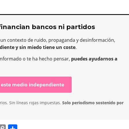
financian bancos ni partidos
 un contexto de ruido, propaganda y desinformación,
diente y sin miedo tiene un coste
.
ha informado o te ha hecho pensar,
puedes ayudarnos a
 este medio independiente
ios. Sin líneas rojas impuestas.
Solo periodismo sostenido por