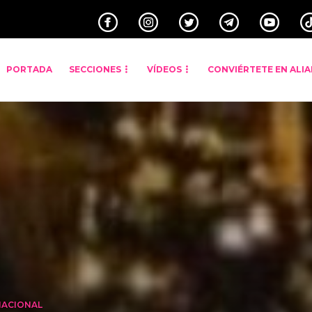
PORTADA
SECCIONES
VÍDEOS
CONVIÉRTETE EN ALI
NACIONAL