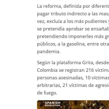
La reforma, definida por diferen
pagar tributo indirecto a las masa
vez, excluía a los más pudientes 
se pretendía aprobar se ensañaba
pretendiendo imponerles más gra
públicos, a la gasolina, entre ot
pandemia.
Según la plataforma Grita, desde
Colombia se registran 216 víctimas
personas asesinadas, 10 víctimas
arbitrarias, 21 víctimas de agres
de fuego.