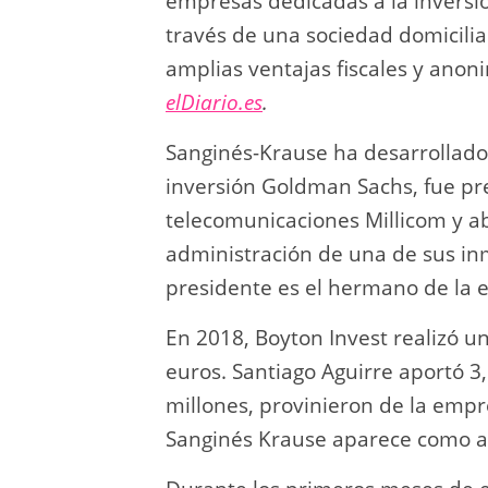
empresas dedicadas a la inversió
través de una sociedad domicili
amplias ventajas fiscales y anoni
elDiario.es
.
Sanginés-Krause ha desarrollado
inversión Goldman Sachs, fue pr
telecomunicaciones Millicom y a
administración de una de sus inm
presidente es el hermano de la 
En 2018, Boyton Invest realizó un
euros. Santiago Aguirre aportó 3,
millones, provinieron de la empr
Sanginés Krause aparece como ad