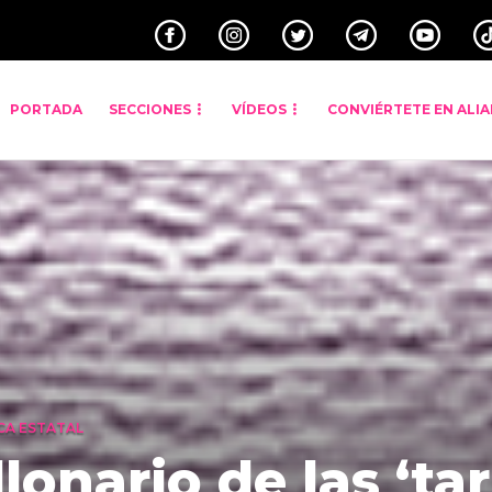
PORTADA
SECCIONES
VÍDEOS
CONVIÉRTETE EN ALI
CA ESTATAL
llonario de las ‘ta