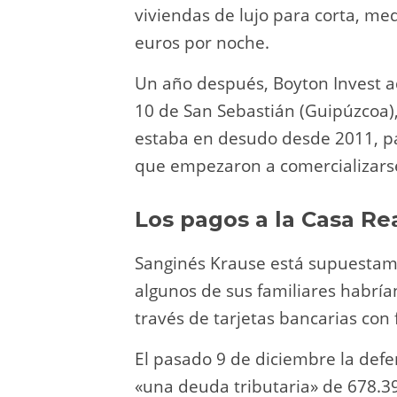
viviendas de lujo para corta, med
euros por noche.
Un año después, Boyton Invest a
10 de San Sebastián (Guipúzcoa)
estaba en desudo desde 2011, pa
que empezaron a comercializars
Los pagos a la Casa Re
Sanginés Krause está supuestame
algunos de sus familiares habría
través de tarjetas bancarias con
El pasado 9 de diciembre la def
«una deuda tributaria» de 678.3