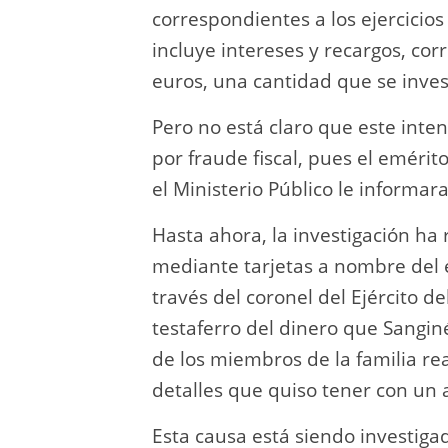
correspondientes a los ejercicio
incluye intereses y recargos, co
euros, una cantidad que se inves
Pero no está claro que este intent
por fraude fiscal, pues el eméri
el Ministerio Público le informa
Hasta ahora, la investigación ha
mediante tarjetas a nombre del e
través del coronel del Ejército 
testaferro del dinero que Sangi
de los miembros de la familia re
detalles que quiso tener con un 
Esta causa está siendo investigada