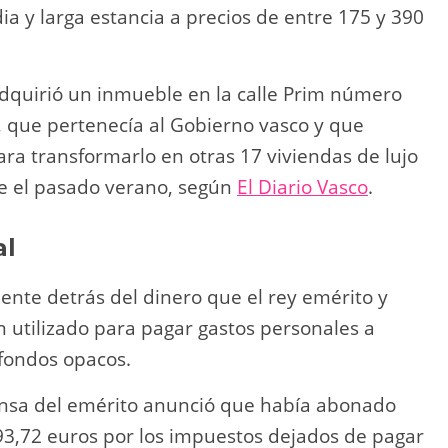
ia y larga estancia a precios de entre 175 y 390
dquirió un inmueble en la calle Prim número
, que pertenecía al Gobierno vasco y que
ra transformarlo en otras 17 viviendas de lujo
e el pasado verano, según
El Diario Vasco
.
al
nte detrás del dinero que el rey emérito y
n utilizado para pagar gastos personales a
 fondos opacos.
ensa del emérito anunció que había abonado
93,72 euros por los impuestos dejados de pagar