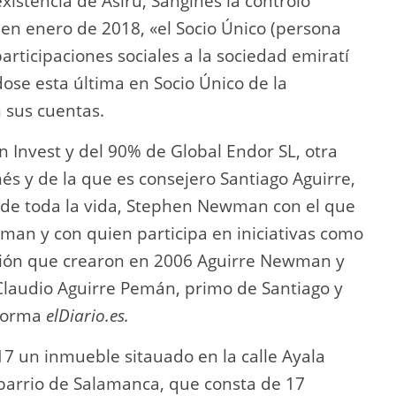
istencia de Asiru, Sanginés la controló
en enero de 2018, «el Socio Único (persona
 participaciones sociales a la sociedad emiratí
dose esta última en Socio Único de la
 sus cuentas.
 Invest y del 90% de Global Endor SL, otra
és y de la que es consejero Santiago Aguirre,
o de toda la vida, Stephen Newman con el que
man y con quien participa en iniciativas como
rsión que crearon en 2006 Aguirre Newman y
 Claudio Aguirre Pemán, primo de Santiago y
nforma
elDiario.es.
17 un inmueble sitauado en la calle Ayala
barrio de Salamanca, que consta de 17