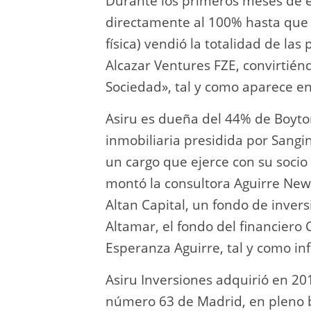
Durante los primeros meses de ex
directamente al 100% hasta que 
física) vendió la totalidad de las
Alcazar Ventures FZE, convirtién
Sociedad», tal y como aparece en
Asiru es dueña del 44% de Boyton
inmobiliaria presidida por Sangin
un cargo que ejerce con su soci
montó la consultora Aguirre New
Altan Capital, un fondo de inve
Altamar, el fondo del financiero
Esperanza Aguirre, tal y como i
Asiru Inversiones adquirió en 20
número 63 de Madrid, en pleno 