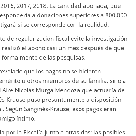
s 2016, 2017, 2018. La cantidad abonada, que
rrespondería a donaciones superiores a 800.000
tigará si se corresponde con la realidad.
o de regularización fiscal evite la investigación
to realizó el abono casi un mes después de que
ra formalmente de las pesquisas.
 revelado que los pagos no se hicieron
mérito u otros miembros de su familia, sino a
del Aire Nicolás Murga Mendoza que actuaría de
nés-Krause puso presuntamente a disposición
al. Según Sanginés-Krause, esos pagos eran
amigo íntimo.
 por la Fiscalía junto a otras dos: las posibles