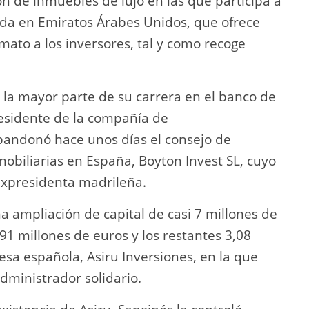
n de inmuebles de lujo en las que participa a
ada en Emiratos Árabes Unidos, que ofrece
mato a los inversores, tal y como recoge
 la mayor parte de su carrera en el banco de
esidente de la compañía de
bandonó hace unos días el consejo de
obiliarias en España, Boyton Invest SL, cuyo
expresidenta madrileña.
a ampliación de capital de casi 7 millones de
91 millones de euros y los restantes 3,08
esa española, Asiru Inversiones, en la que
ministrador solidario.