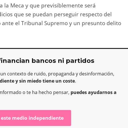
a la Meca y que previsiblemente será
dicios que se puedan perseguir respecto del
o ante el Tribunal Supremo y un presunto delito
financian bancos ni partidos
 un contexto de ruido, propaganda y desinformación,
diente y sin miedo tiene un coste
.
ha informado o te ha hecho pensar,
puedes ayudarnos a
 este medio independiente