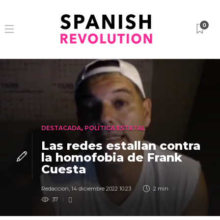
0
DESTACADA
,
POLÍTICA ESTATAL
Las redes estallan contra
la homofobia de Frank
Cuesta
Redaccion
,
14 diciembre 2022 10:23
2 min
37