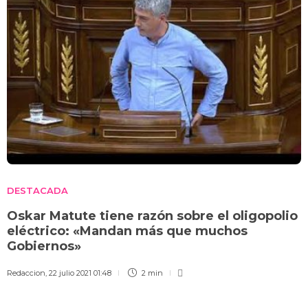
DESTACADA
Oskar Matute tiene razón sobre el oligopolio
eléctrico: «Mandan más que muchos
Gobiernos»
Redaccion
,
22 julio 2021 01:48
2 min