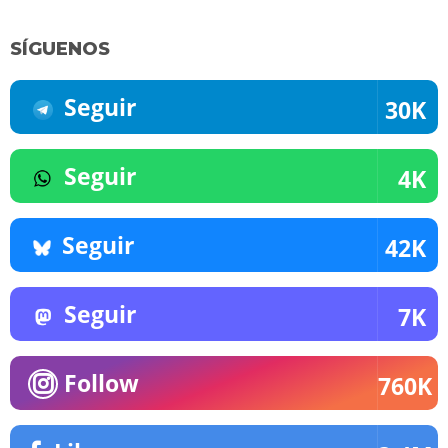
SÍGUENOS
Seguir
30K
Seguir
4K
Seguir
42K
Seguir
7K
Follow
760K