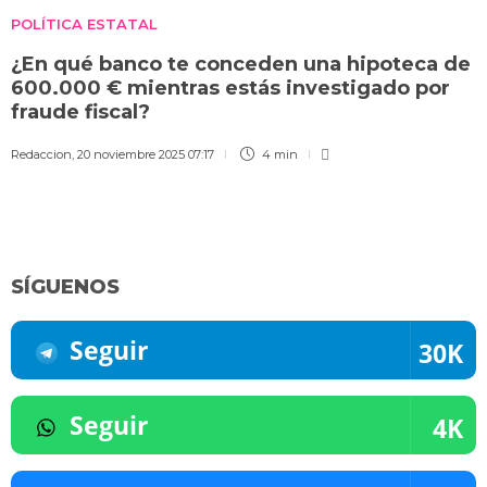
POLÍTICA ESTATAL
¿En qué banco te conceden una hipoteca de
600.000 € mientras estás investigado por
fraude fiscal?
Redaccion
,
20 noviembre 2025 07:17
4 min
SÍGUENOS
Seguir
30K
Seguir
4K