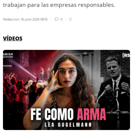
trabajan para las empresas responsables.
Redaccion
,
16 julio 2026 08:10
0
VÍDEOS