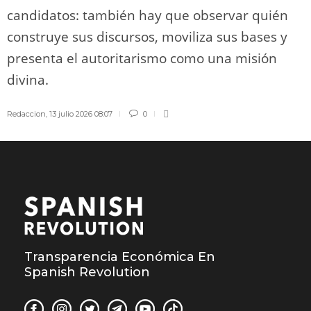
candidatos: también hay que observar quién
construye sus discursos, moviliza sus bases y
presenta el autoritarismo como una misión
divina.
Redaccion
,
13 julio 2026 08:07
0
Transparencia Económica En
Spanish Revolution