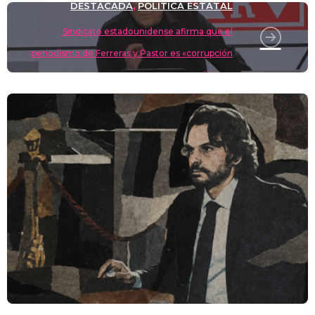
destrozan con datos
DESTACADA
POLÍTICA ESTATAL
,
Sindicato estadounidense afirma que el
periodismo de Ferreras y Pastor es «corrupción
mediática»