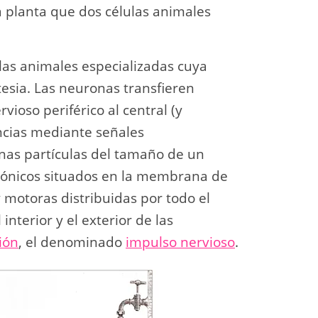
a planta que dos células animales
las animales especializadas cuya
esia. Las neuronas transfieren
vioso periférico al central (y
ncias mediante señales
unas partículas del tamaño de un
 iónicos situados en la membrana de
y motoras distribuidas por todo el
nterior y el exterior de las
ión
, el denominado
impulso nervioso
.