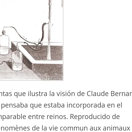
as que ilustra la visión de Claude Berna
él pensaba que estaba incorporada en el
parable entre reinos.
Reproducido de
hénomènes de la vie commun aux animaux