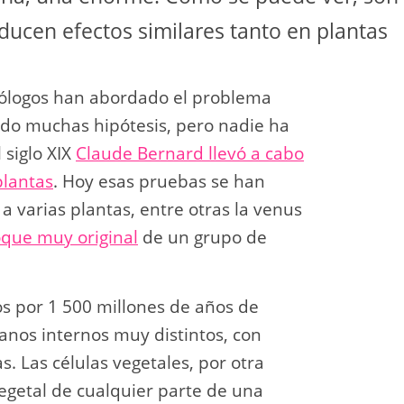
ucen efectos similares tanto en plantas
siólogos han abordado el problema
ado muchas hipótesis, pero nadie ha
 siglo XIX
Claude Bernard llevó a cabo
lantas
. Hoy esas pruebas se han
a varias plantas, entre otras la venus
que muy original
de un grupo de
os por 1 500 millones de años de
anos internos muy distintos, con
. Las células vegetales, por otra
egetal de cualquier parte de una