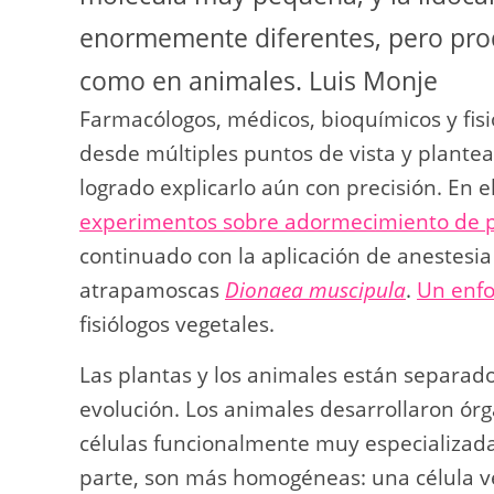
enormemente diferentes, pero prod
como en animales.
Luis Monje
Farmacólogos, médicos, bioquímicos y fi
desde múltiples puntos de vista y plante
logrado explicarlo aún con precisión. En el
experimentos sobre adormecimiento de p
continuado con la aplicación de anestesia 
atrapamoscas
Dionaea muscipula
.
Un enfo
fisiólogos vegetales.
Las plantas y los animales están separad
evolución. Los animales desarrollaron órg
células funcionalmente muy especializadas
parte, son más homogéneas: una célula v