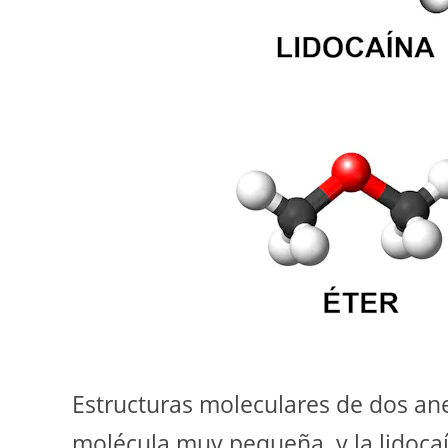
Estructuras moleculares de dos ane
molécula muy pequeña, y la lidoca