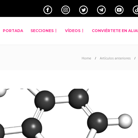
PORTADA
SECCIONES
VÍDEOS
CONVIÉRTETE EN ALI
Home
Artículos anteriores