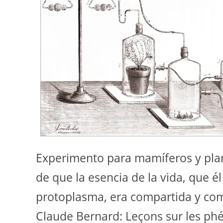
Experimento para mamíferos y plant
de que la esencia de la vida, que 
protoplasma, era compartida y com
Claude Bernard: Leçons sur les p