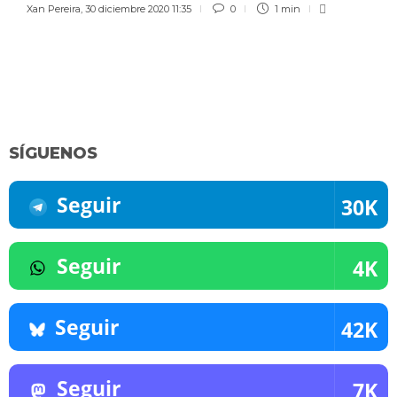
Xan Pereira
,
30 diciembre 2020 11:35
0
1 min
SÍGUENOS
Seguir
30K
Seguir
4K
Seguir
42K
Seguir
7K