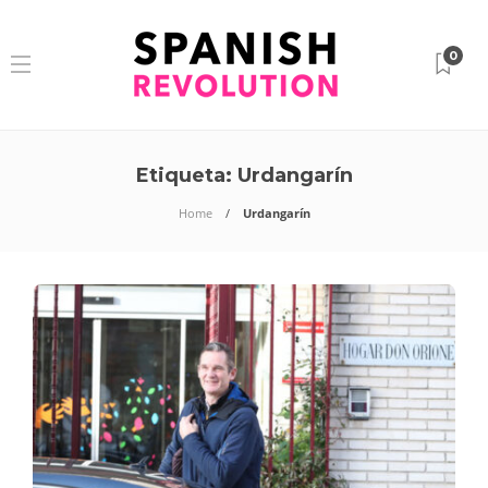
0
Etiqueta:
Urdangarín
Home
Urdangarín