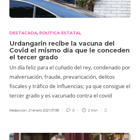
DESTACADA
POLÍTICA ESTATAL
,
Urdangarin recibe la vacuna del
Covid el mismo día que le conceden
el tercer grado
Un día feliz para el cuñado del rey, condenado por
malversación, fraude, prevaricación, delitos
fiscales y tráfico de influencias; ya que consigue el
tercer grado y es vacunado contra el covid
Redaccion
,
21 enero 2021 07:08
0
2 min