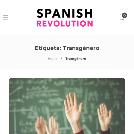
0
Etiqueta:
Transgénero
Home
Transgénero