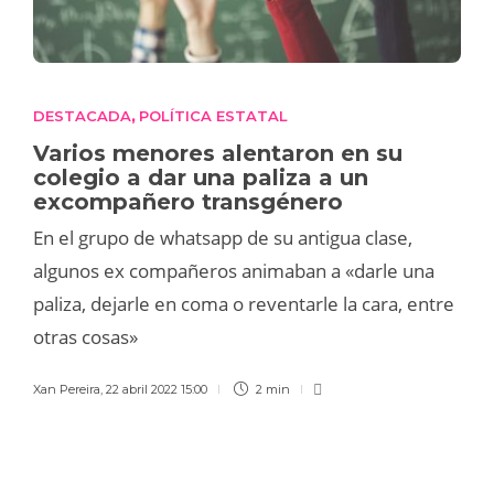
DESTACADA
POLÍTICA ESTATAL
,
Varios menores alentaron en su
colegio a dar una paliza a un
excompañero transgénero
En el grupo de whatsapp de su antigua clase,
algunos ex compañeros animaban a «darle una
paliza, dejarle en coma o reventarle la cara, entre
otras cosas»
Xan Pereira
,
22 abril 2022 15:00
2 min