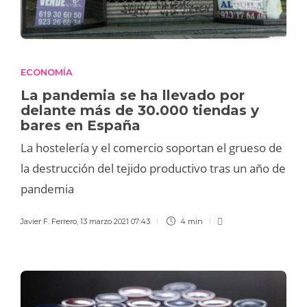
ECONOMÍA
La pandemia se ha llevado por
delante más de 30.000 tiendas y
bares en España
La hostelería y el comercio soportan el grueso de
la destrucción del tejido productivo tras un año de
pandemia
Javier F. Ferrero
,
13 marzo 2021 07:43
4 min