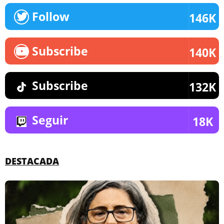
Follow
146K
Subscribe
140K
Subscribe
132K
Seguir
18K
DESTACADA