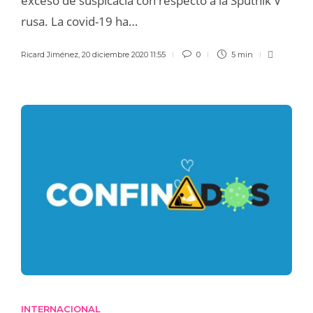
exceso de suspicacia con respecto a la Sputnik V
rusa. La covid-19 ha…
Ricard Jiménez
,
20 diciembre 2020 11:55
0
5 min
INTERNACIONAL