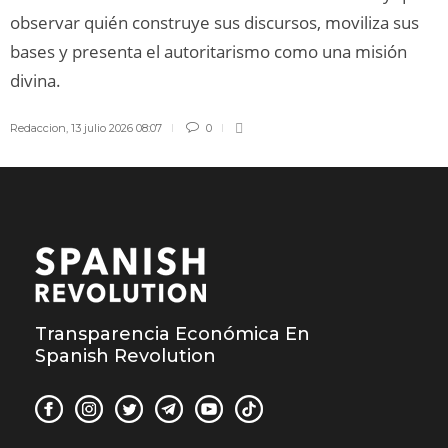
observar quién construye sus discursos, moviliza sus
bases y presenta el autoritarismo como una misión
divina.
Redaccion
,
13 julio 2026 08:07
0
Transparencia Económica En
Spanish Revolution