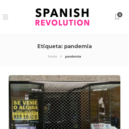
0
Etiqueta:
pandemia
Home
pandemia