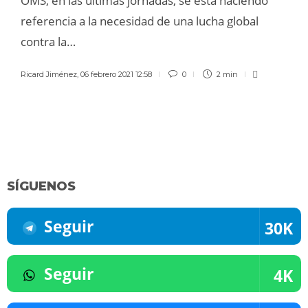
OMS, en las últimas jornadas, se está haciendo
referencia a la necesidad de una lucha global
contra la…
Ricard Jiménez
,
06 febrero 2021 12:58
0
2 min
SÍGUENOS
Seguir
30K
Seguir
4K