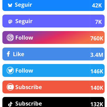
Seguir
42K
Seguir
7K
Follow
760K
Like
3.4M
Follow
146K
Subscribe
140K
Subscribe
132K