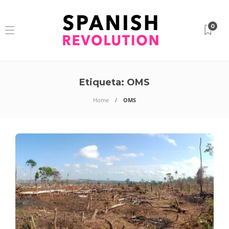
0
Etiqueta:
OMS
Home
OMS