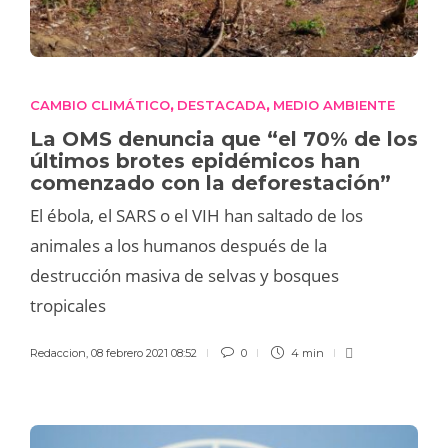
CAMBIO CLIMÁTICO
DESTACADA
MEDIO AMBIENTE
,
,
La OMS denuncia que “el 70% de los
últimos brotes epidémicos han
comenzado con la deforestación”
El ébola, el SARS o el VIH han saltado de los
animales a los humanos después de la
destrucción masiva de selvas y bosques
tropicales
Redaccion
,
08 febrero 2021 08:52
0
4 min