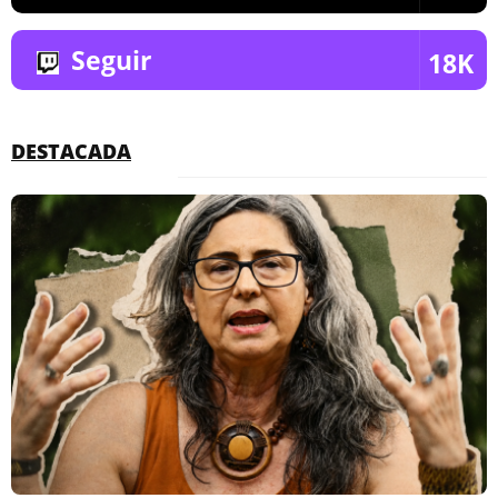
Seguir
18K
DESTACADA