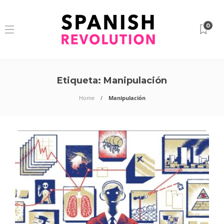
0
Etiqueta:
Manipulación
Home
Manipulación