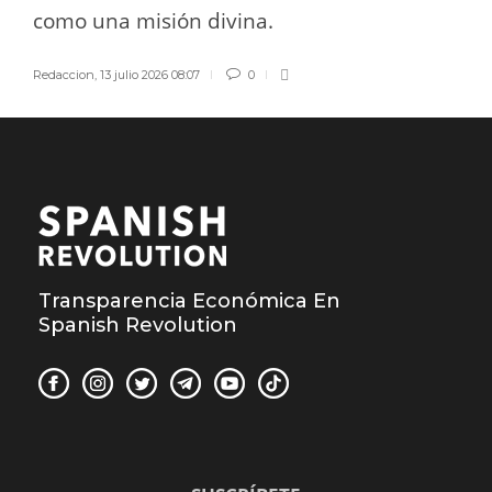
como una misión divina.
Redaccion
,
13 julio 2026 08:07
0
Transparencia Económica En
Spanish Revolution