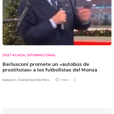
DESTACADA
INTERNACIONAL
,
Berlusconi promete un «autobús de
prostitutas» a los futbolistas del Monza
Redaccion
,
15 diciembre 2022 09:24
1 min