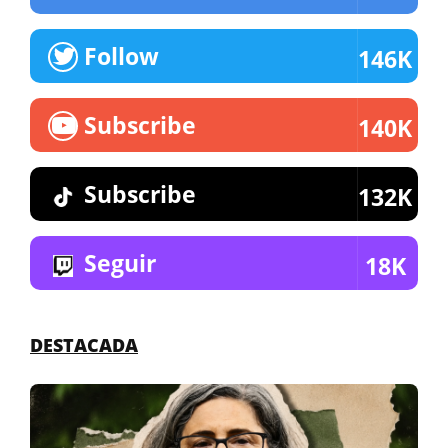
Follow
146K
Subscribe
140K
Subscribe
132K
Seguir
18K
DESTACADA