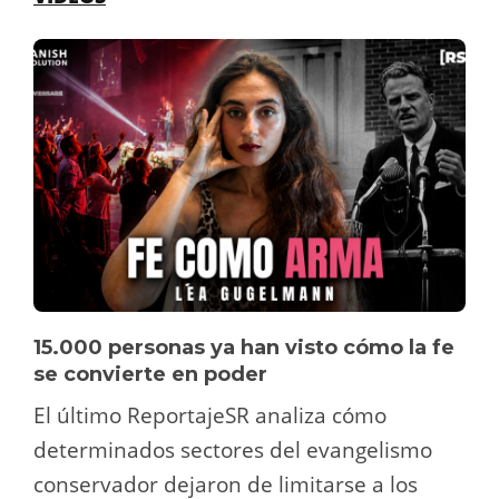
15.000 personas ya han visto cómo la fe
se convierte en poder
El último ReportajeSR analiza cómo
determinados sectores del evangelismo
conservador dejaron de limitarse a los