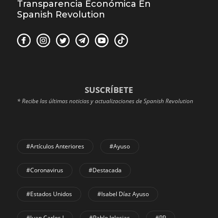
Transparencia Económica En
Spanish Revolution
SUSCRÍBETE
* Recibe las últimas noticias y actualizaciones de Spanish Revolution
#Artículos Anteriores
#Ayuso
#coronavirus
#Destacada
#Estados Unidos
#Isabel Díaz Ayuso
#Juan Carlos I
#Pablo Iglesias
#PP