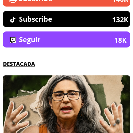
Subscribe
132K
Seguir
18K
DESTACADA