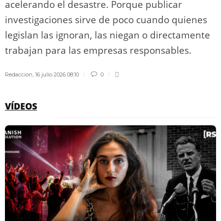
acelerando el desastre. Porque publicar
investigaciones sirve de poco cuando quienes
legislan las ignoran, las niegan o directamente
trabajan para las empresas responsables.
Redaccion
,
16 julio 2026 08:10
0
VÍDEOS