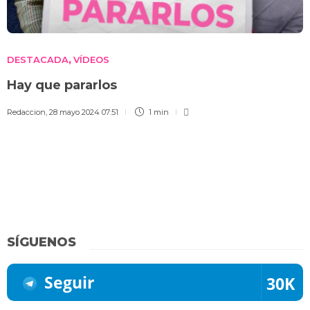
DESTACADA
VÍDEOS
,
Hay que pararlos
Redaccion
,
28 mayo 2024 07:51
1 min
SÍGUENOS
Seguir
30K