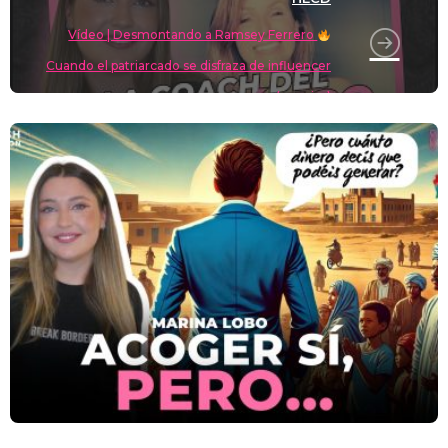
Vídeo | Desmontando a Ramsey Ferrero
Cuando el patriarcado se disfraza de influencer
(y mujer)