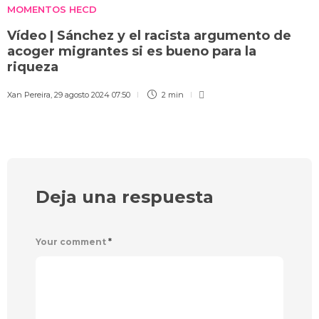
MOMENTOS HECD
Vídeo | Sánchez y el racista argumento de
acoger migrantes si es bueno para la
riqueza
Xan Pereira
,
29 agosto 2024 07:50
2 min
Deja una respuesta
Your comment
*