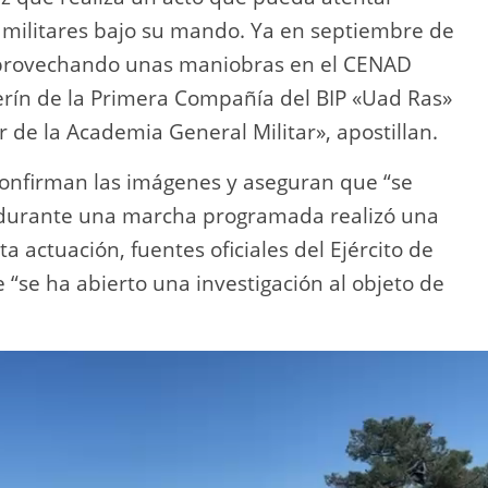
os militares bajo su mando. Ya en septiembre de
 aprovechando unas maniobras en el CENAD
erín de la Primera Compañía del BIP «Uad Ras»
r de la Academia General Militar», apostillan.
confirman las imágenes y aseguran que “se
e durante una marcha programada realizó una
a actuación, fuentes oficiales del Ejército de
 “se ha abierto una investigación al objeto de