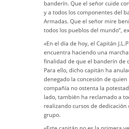
banderín. Que el señor cuide co
y a todos los componentes del b
Armadas. Que el señor mire ben
todos los pueblos del mundo”, ex
«En el día de hoy, el Capitán J.L.
encuentra haciendo una marcha po
finalidad de que el banderín de 
Para ello, dicho capitán ha anul
denegado la concesión de quien t
compañía no ostenta la potestad
lado, también ha reclamado a tod
realizando cursos de dedicación 
grupo.
«Este capitán no es la primera v