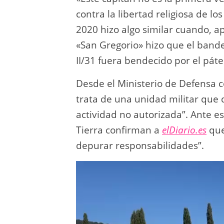
contra la libertad religiosa de l
2020 hizo algo similar cuando,
«San Gregorio» hizo que el band
II/31 fuera bendecido por el páte
Desde el Ministerio de Defensa 
trata de una unidad militar qu
actividad no autorizada”. Ante est
Tierra confirman a
elDiario.es
que
depurar responsabilidades”.