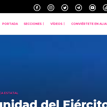
PORTADA
SECCIONES
VÍDEOS
CONVIÉRTETE EN ALI
CA ESTATAL
nidad del Ejércit