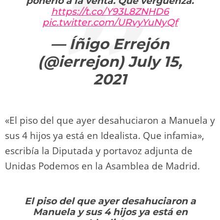
ponerlo a la venta. Qué vergüenza.
https://t.co/Y93L8ZNHD6
pic.twitter.com/URvyYuNyQf
— Íñigo Errejón
(@ierrejon)
July 15,
2021
«El piso del que ayer desahuciaron a Manuela y
sus 4 hijos ya está en Idealista. Que infamia»,
escribía la Diputada y portavoz adjunta de
Unidas Podemos en la Asamblea de Madrid.
El piso del que ayer desahuciaron a
Manuela y sus 4 hijos ya está en