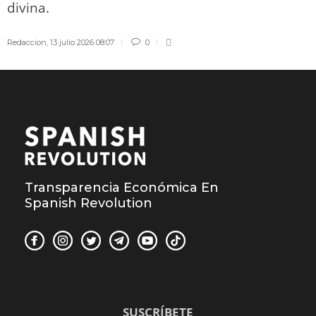
divina.
Redaccion
,
13 julio 2026 08:07
0
Transparencia Económica En
Spanish Revolution
SUSCRÍBETE