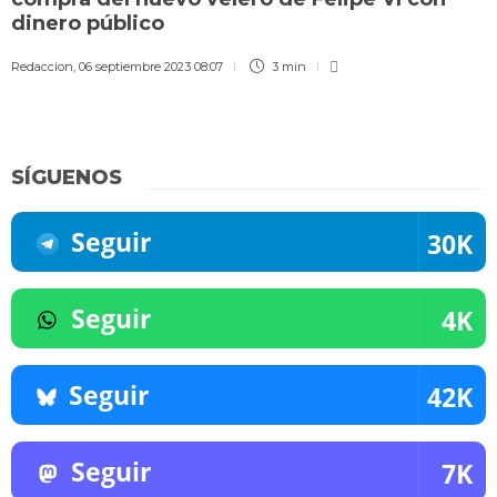
dinero público
Redaccion
,
06 septiembre 2023 08:07
3 min
SÍGUENOS
Seguir
30K
Seguir
4K
Seguir
42K
Seguir
7K