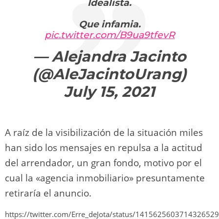
Idealista.
Que infamia.
pic.twitter.com/B9ua9tfevR
— Alejandra Jacinto
(@AleJacintoUrang)
July 15, 2021
A raíz de la visibilización de la situación miles
han sido los mensajes en repulsa a la actitud
del arrendador, un gran fondo, motivo por el
cual la «agencia inmobiliario» presuntamente
retiraría el anuncio.
https://twitter.com/Erre_deJota/status/1415625603714326529