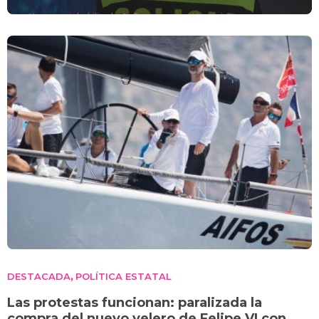
Henares, inhabilitado 6 años por agresión racista
DESTACADA
POLÍTICA ESTATAL
,
Las protestas funcionan: paralizada la
compra del nuevo velero de Felipe VI con