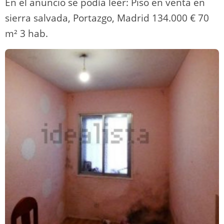
En el anuncio se podía leer: Piso en venta en
sierra salvada, Portazgo, Madrid 134.000 € 70
m² 3 hab.