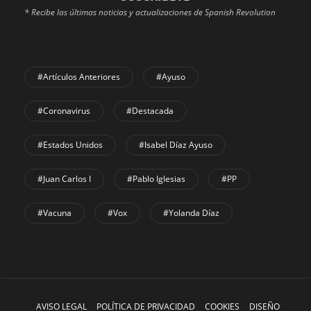
* Recibe las últimas noticias y actualizaciones de Spanish Revolution
#Artículos Anteriores
#Ayuso
#coronavirus
#Destacada
#Estados Unidos
#Isabel Díaz Ayuso
#Juan Carlos I
#Pablo Iglesias
#PP
#Vacuna
#Vox
#Yolanda Díaz
AVISO LEGAL
POLÍTICA DE PRIVACIDAD
COOKIES
DISEÑO