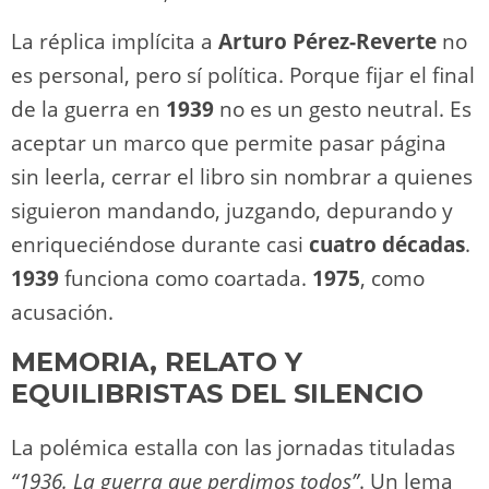
La réplica implícita a
Arturo Pérez-Reverte
no
es personal, pero sí política. Porque fijar el final
de la guerra en
1939
no es un gesto neutral. Es
aceptar un marco que permite pasar página
sin leerla, cerrar el libro sin nombrar a quienes
siguieron mandando, juzgando, depurando y
enriqueciéndose durante casi
cuatro décadas
.
1939
funciona como coartada.
1975
, como
acusación.
MEMORIA, RELATO Y
EQUILIBRISTAS DEL SILENCIO
La polémica estalla con las jornadas tituladas
“1936. La guerra que perdimos todos”
. Un lema