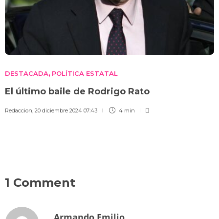
DESTACADA
POLÍTICA ESTATAL
,
El último baile de Rodrigo Rato
Redaccion
,
20 diciembre 2024 07:43
4 min
1 Comment
Armando Emilio