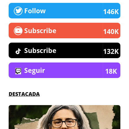
Follow
146K
Subscribe
140K
Subscribe
132K
Seguir
18K
DESTACADA