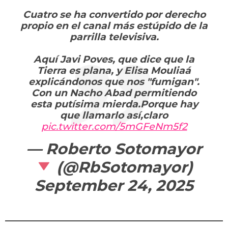
Cuatro se ha convertido por derecho
propio en el canal más estúpido de la
parrilla televisiva.
Aquí Javi Poves, que dice que la
Tierra es plana, y Elisa Mouliaá
explicándonos que nos "fumigan".
Con un Nacho Abad permitiendo
esta putísima mierda.Porque hay
que llamarlo así,claro
pic.twitter.com/5mGFeNm5f2
— Roberto Sotomayor
(@RbSotomayor)
September 24, 2025