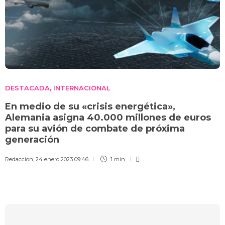
DESTACADA
INTERNACIONAL
,
En medio de su «crisis energética»,
Alemania asigna 40.000 millones de euros
para su avión de combate de próxima
generación
Redaccion
,
24 enero 2023 09:46
1 min