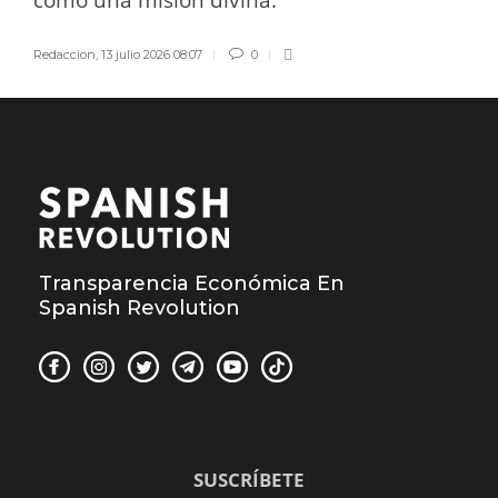
Redaccion
,
13 julio 2026 08:07
0
Transparencia Económica En
Spanish Revolution
SUSCRÍBETE