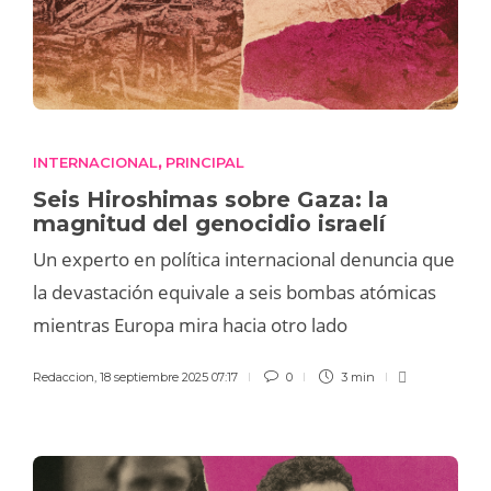
INTERNACIONAL
PRINCIPAL
,
Seis Hiroshimas sobre Gaza: la
magnitud del genocidio israelí
Un experto en política internacional denuncia que
la devastación equivale a seis bombas atómicas
mientras Europa mira hacia otro lado
Redaccion
,
18 septiembre 2025 07:17
0
3 min