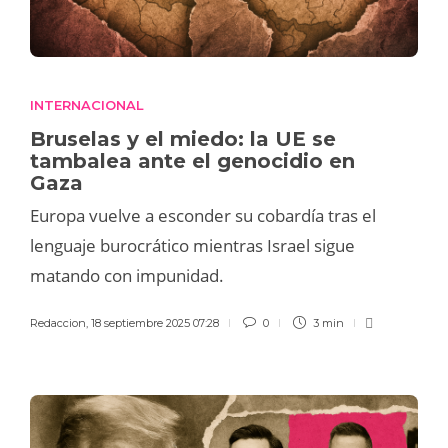
INTERNACIONAL
Bruselas y el miedo: la UE se
tambalea ante el genocidio en
Gaza
Europa vuelve a esconder su cobardía tras el
lenguaje burocrático mientras Israel sigue
matando con impunidad.
Redaccion
,
18 septiembre 2025 07:28
0
3 min