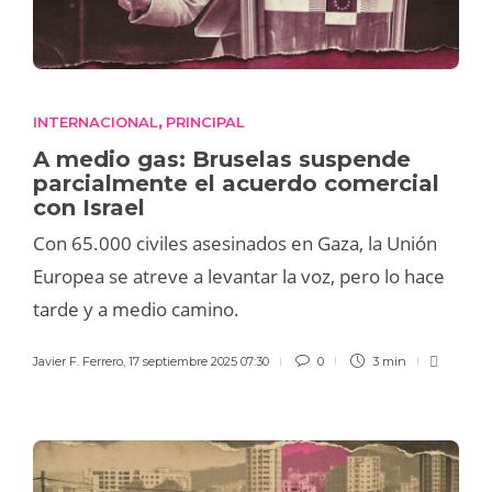
INTERNACIONAL
PRINCIPAL
,
A medio gas: Bruselas suspende
parcialmente el acuerdo comercial
con Israel
Con 65.000 civiles asesinados en Gaza, la Unión
Europea se atreve a levantar la voz, pero lo hace
tarde y a medio camino.
Javier F. Ferrero
,
17 septiembre 2025 07:30
0
3 min