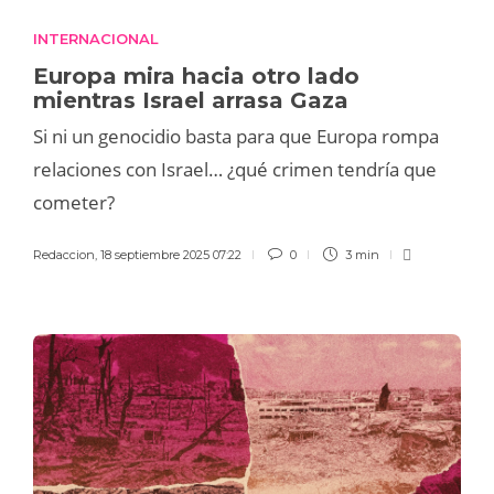
INTERNACIONAL
Europa mira hacia otro lado
mientras Israel arrasa Gaza
Si ni un genocidio basta para que Europa rompa
relaciones con Israel… ¿qué crimen tendría que
cometer?
Redaccion
,
18 septiembre 2025 07:22
0
3 min