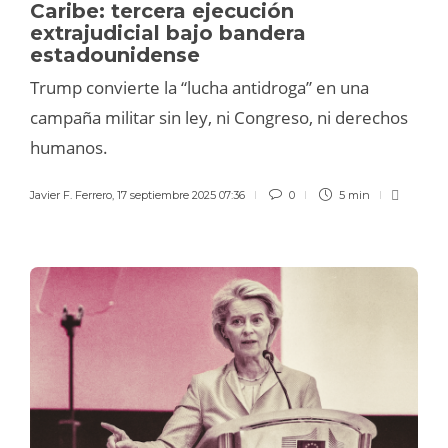
Caribe: tercera ejecución
extrajudicial bajo bandera
estadounidense
Trump convierte la “lucha antidroga” en una
campaña militar sin ley, ni Congreso, ni derechos
humanos.
Javier F. Ferrero
,
17 septiembre 2025 07:36
0
5 min