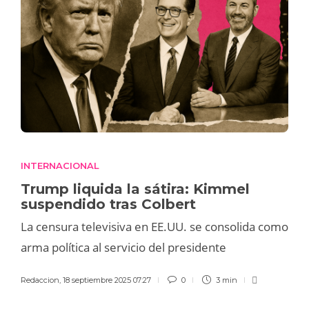
INTERNACIONAL
Trump liquida la sátira: Kimmel
suspendido tras Colbert
La censura televisiva en EE.UU. se consolida como
arma política al servicio del presidente
Redaccion
,
18 septiembre 2025 07:27
0
3 min