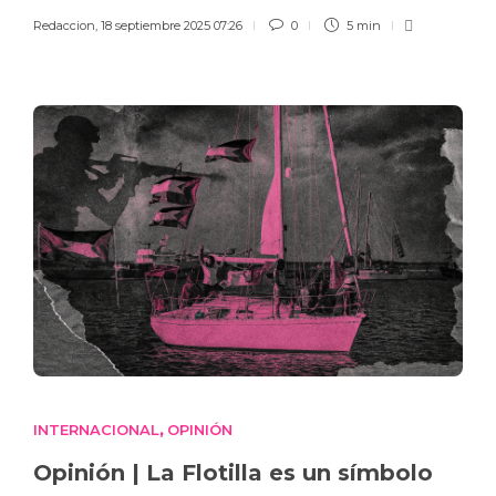
Redaccion
,
18 septiembre 2025 07:26
0
5 min
INTERNACIONAL
OPINIÓN
,
Opinión | La Flotilla es un símbolo