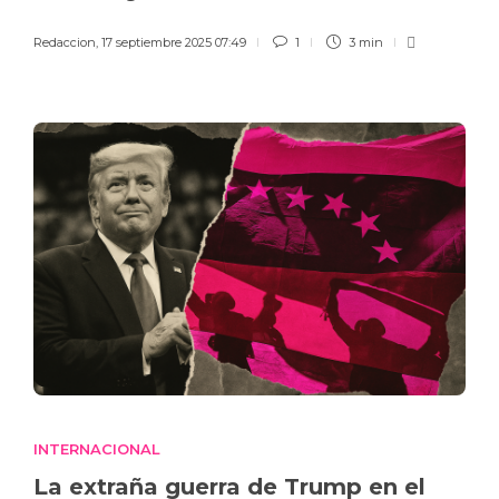
Redaccion
,
17 septiembre 2025 07:49
1
3 min
INTERNACIONAL
La extraña guerra de Trump en el