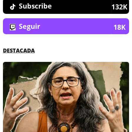
Subscribe
132K
Seguir
18K
DESTACADA