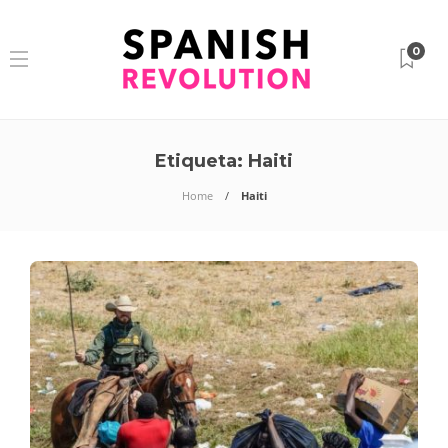
0
Etiqueta:
Haiti
Home
Haiti