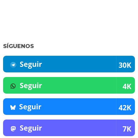
SÍGUENOS
Seguir
30K
Seguir
4K
Seguir
42K
Seguir
7K