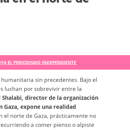
m
YA EL PERIODISMO INDEPENDIENTE
.
r
 humanitaria sin precedentes. Bajo el
ir
s luchan por sobrevivir entre la
halabi, director de la organización
en Gaza, expone una realidad
n el norte de Gaza, prácticamente no
recurriendo a comer pienso o alpiste