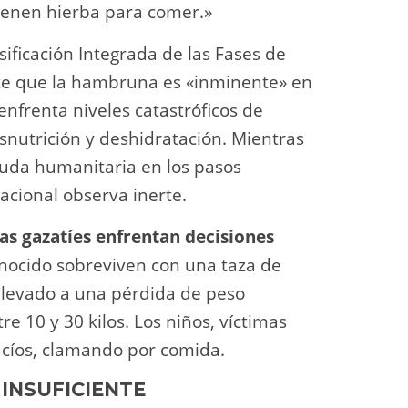
ienen hierba para comer.»
asificación Integrada de las Fases de
rte que la hambruna es «inminente» en
enfrenta niveles catastróficos de
nutrición y deshidratación. Mientras
yuda humanitaria en los pasos
acional observa inerte.
ias gazatíes enfrentan decisiones
nocido sobreviven con una taza de
a llevado a una pérdida de peso
e 10 y 30 kilos. Los niños, víctimas
 vacíos, clamando por comida.
INSUFICIENTE