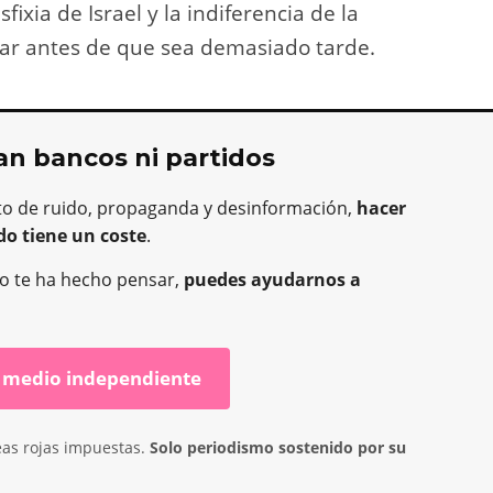
fixia de Israel y la indiferencia de la
uar antes de que sea demasiado tarde.
an bancos ni partidos
to de ruido, propaganda y desinformación,
hacer
do tiene un coste
.
o o te ha hecho pensar,
puedes ayudarnos a
 medio independiente
eas rojas impuestas.
Solo periodismo sostenido por su