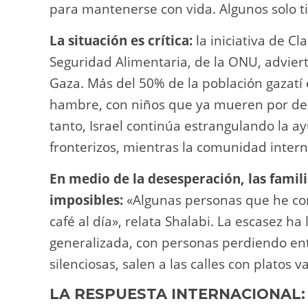
para mantenerse con vida. Algunos solo t
La situación es crítica:
la iniciativa de Cl
Seguridad Alimentaria, de la ONU, advie
Gaza. Más del 50% de la población gazatí 
hambre, con niños que ya mueren por des
tanto, Israel continúa estrangulando la a
fronterizos, mientras la comunidad intern
En medio de la desesperación, las famil
imposibles:
«Algunas personas que he co
café al día», relata Shalabi. La escasez h
generalizada, con personas perdiendo entr
silenciosas, salen a las calles con platos
LA RESPUESTA INTERNACIONAL: 