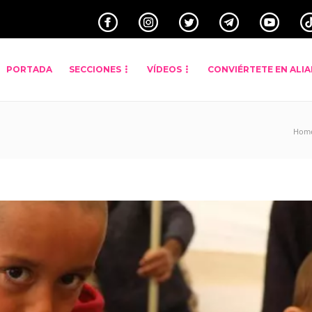
PORTADA
SECCIONES
VÍDEOS
CONVIÉRTETE EN ALI
Hom