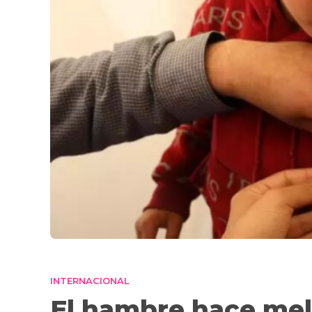
INTERNACIONAL
El hambre hace mell