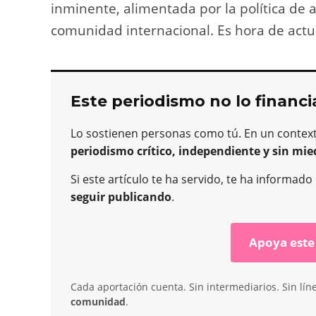
inminente, alimentada por la política de as
comunidad internacional. Es hora de act
Este periodismo no lo financi
Lo sostienen personas como tú. En un contex
periodismo crítico, independiente y sin mie
Si este artículo te ha servido, te ha informad
seguir publicando
.
Apoya este
Cada aportación cuenta. Sin intermediarios. Sin lín
comunidad
.