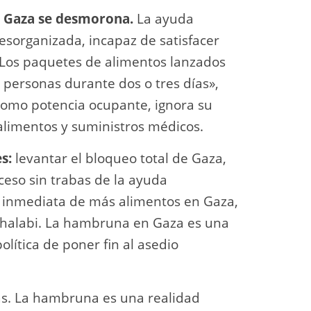
s Gaza se desmorona.
La ayuda
esorganizada, incapaz de satisfacer
 «Los paquetes de alimentos lanzados
 personas durante dos o tres días»,
 como potencia ocupante, ignora su
 alimentos y suministros médicos.
s:
levantar el bloqueo total de Gaza,
cceso sin trabas de la ayuda
a inmediata de más alimentos en Gaza,
 Shalabi. La hambruna en Gaza es una
política de poner fin al asedio
s. La hambruna es una realidad