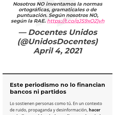
Nosotros NO inventamos la normas
ortográficas, gramaticales o de
puntuación. Según nosotros NO,
según la RAE.
https://t.co/qJS9xOZjvh
— Docentes Unidos
(@UnidosDocentes)
April 4, 2021
Este periodismo no lo financian
bancos ni partidos
Lo sostienen personas como tú. En un contexto
de ruido, propaganda y desinformación,
hacer