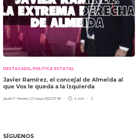
DESTACADA
POLÍTICA ESTATAL
,
Javier Ramírez, el concejal de Almeida al
que Vox le queda a la izquierda
Javier F. Ferrero
,
23 mayo 2023 07:39
4 min
SÍGUENOS