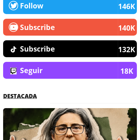
Follow
146K
Subscribe
140K
Subscribe
132K
Seguir
18K
DESTACADA