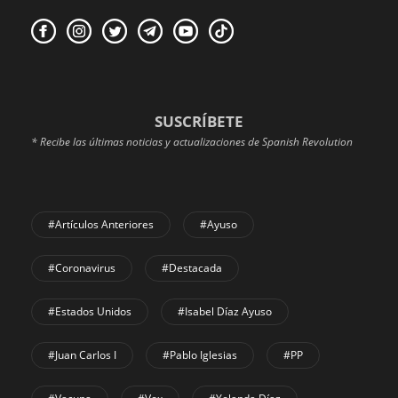
SUSCRÍBETE
* Recibe las últimas noticias y actualizaciones de Spanish Revolution
#Artículos Anteriores
#Ayuso
#coronavirus
#Destacada
#Estados Unidos
#Isabel Díaz Ayuso
#Juan Carlos I
#Pablo Iglesias
#PP