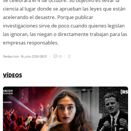
se celebrará el 4 de octubre. Su objetivo es llevar la
ciencia al lugar donde se aprueban las leyes que están
acelerando el desastre. Porque publicar
investigaciones sirve de poco cuando quienes legislan
las ignoran, las niegan o directamente trabajan para las
empresas responsables.
Redaccion
,
16 julio 2026 08:10
0
VÍDEOS