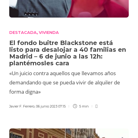
DESTACADA
VIVIENDA
,
El fondo buitre Blackstone está
listo para desalojar a 40 familias en
Madrid – 6 de junio a las 12h:
plantémosles cara
«Un juicio contra aquellos que llevamos años
demandando que se pueda vivir de alquiler de
forma digna»
Javier F. Ferrero
,
06 junio 2023 07:15
5 min