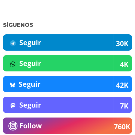
SÍGUENOS
Seguir
30K
Seguir
4K
Seguir
42K
Seguir
7K
Follow
760K