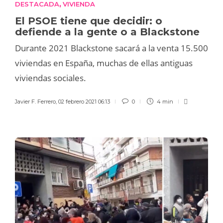
DESTACADA
VIVIENDA
,
El PSOE tiene que decidir: o
defiende a la gente o a Blackstone
Durante 2021 Blackstone sacará a la venta 15.500
viviendas en España, muchas de ellas antiguas
viviendas sociales.
Javier F. Ferrero
,
02 febrero 2021 06:13
0
4 min