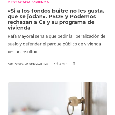
DESTACADA
VIVIENDA
,
«Si a los fondos buitre no les gusta,
que se jodan». PSOE y Podemos
rechazan a Cs y su programa de
vivienda
Rafa Mayoral señala que pedir la liberalización del
suelo y defender el parque público de vivienda
«es un insulto»
Xan Pereira
,
09 junio 2021 11:27
2 min