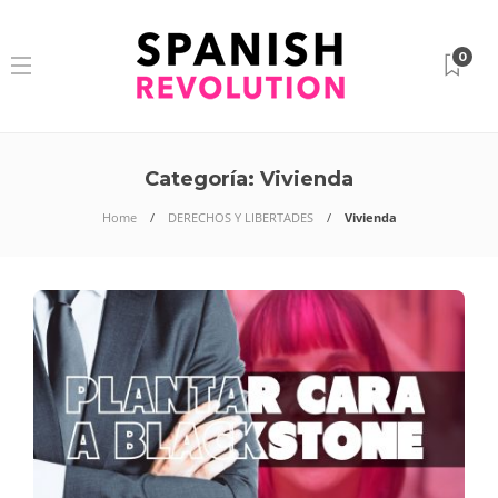
0
Categoría:
Vivienda
Home
DERECHOS Y LIBERTADES
Vivienda