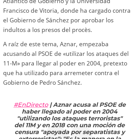
Atlántico de Gobierno y la Universidad
Francisco de Vitoria, donde ha cargado contra
el Gobierno de Sánchez por aprobar los
indultos a los presos del procès.
A raíz de este tema, Aznar, empezaba
acusando al PSOE de «utilizar los ataques del
11-M» para llegar al poder en 2004, pretexto
que ha utilizado para arremeter contra el
Gobierno de Pedro Sánchez.
#EnDirecto
| Aznar acusa al PSOE de
haber llegado al poder en 2004
"utilizando los ataques terroristas"
del 11M y en 2018 con una moción de
censura "apoyada por separatistas y
exterroristas": "Es la manera en la