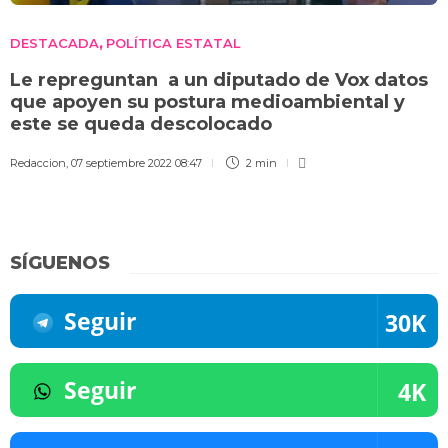
DESTACADA
POLÍTICA ESTATAL
,
Le repreguntan a un diputado de Vox datos
que apoyen su postura medioambiental y
este se queda descolocado
Redaccion
,
07 septiembre 2022 08:47
2 min
SÍGUENOS
Seguir
30K
Seguir
4K