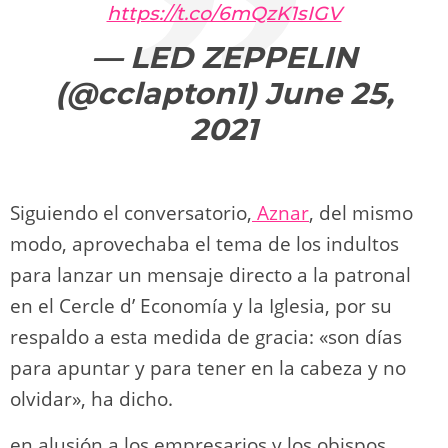
https://t.co/6mQzK1sIGV
— LED ZEPPELIN
(@cclapton1)
June 25,
2021
Siguiendo el conversatorio,
Aznar
, del mismo
modo, aprovechaba el tema de los indultos
para lanzar un mensaje directo a la patronal
en el Cercle d’ Economía y la Iglesia, por su
respaldo a esta medida de gracia: «son días
para apuntar y para tener en la cabeza y no
olvidar», ha dicho.
en alusión a los empresarios y los obispos,