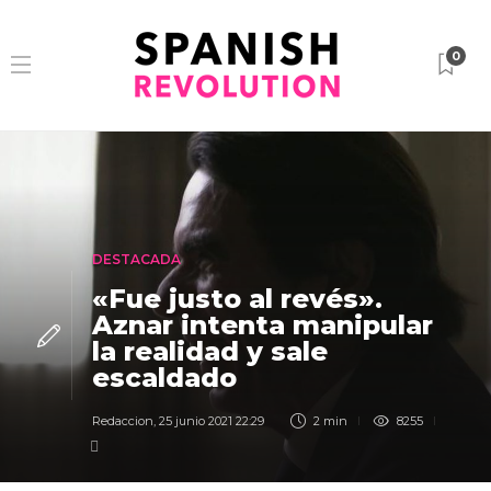
0
DESTACADA
«Fue justo al revés».
Aznar intenta manipular
la realidad y sale
escaldado
Redaccion
,
25 junio 2021 22:29
2 min
8255