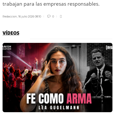
trabajan para las empresas responsables.
Redaccion
,
16 julio 2026 08:10
0
VÍDEOS