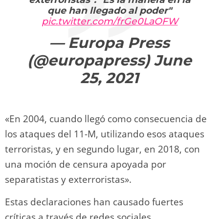
que han llegado al poder"
pic.twitter.com/frGe0LaOFW
— Europa Press
(@europapress)
June
25, 2021
«En 2004, cuando llegó como consecuencia de
los ataques del 11-M, utilizando esos ataques
terroristas, y en segundo lugar, en 2018, con
una moción de censura apoyada por
separatistas y exterroristas».
Estas declaraciones han causado fuertes
críticas a través de redes sociales,