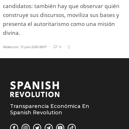
candidatos: también hay que observar quién
construye sus discursos, moviliza sus bases y
presenta el autoritarismo como una misión
divina.
Redaccion
,
13 julio 2026 08:07
0
Transparencia Económica En
Spanish Revolution