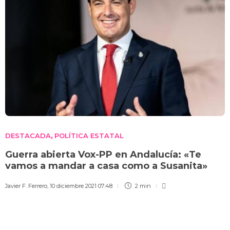
DESTACADA
POLÍTICA ESTATAL
,
Guerra abierta Vox-PP en Andalucía: «Te
vamos a mandar a casa como a Susanita»
Javier F. Ferrero
,
10 diciembre 2021 07:48
2 min