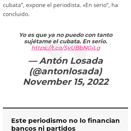
cubata”, expone el periodista. «En serio”, ha
concluido.
Yo es que ya no puedo con tanto
sujétame el cubata. En serio.
https://t.co/SvUBbNGjLg
— Antón Losada
(@antonlosada)
November 15, 2022
Este periodismo no lo financian
bancos ni partidos