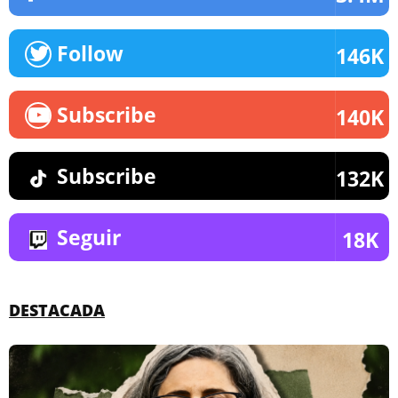
Follow
146K
Subscribe
140K
Subscribe
132K
Seguir
18K
DESTACADA