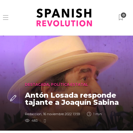
0
DESTACADA
,
POLÍTICA ESTATAL
Antón Losada responde
tajante a Joaquín Sabina
Redaccion
,
16 noviembre 2022 13:59
1 min
483