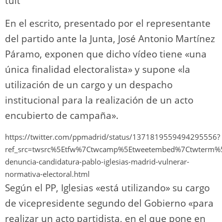
tuit
En el escrito, presentado por el representante
del partido ante la Junta, José Antonio Martínez
Páramo, exponen que dicho vídeo tiene «una
única finalidad electoralista» y supone «la
utilización de un cargo y un despacho
institucional para la realización de un acto
encubierto de campaña».
https://twitter.com/ppmadrid/status/1371819559494295556?
ref_src=twsrc%5Etfw%7Ctwcamp%5Etweetembed%7Ctwterm%
denuncia-candidatura-pablo-iglesias-madrid-vulnerar-
normativa-electoral.html
Según el PP, Iglesias «está utilizando» su cargo
de vicepresidente segundo del Gobierno «para
realizar un acto partidista, en el que pone en