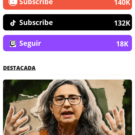
Subscribe
140K
Subscribe
132K
Seguir
18K
DESTACADA