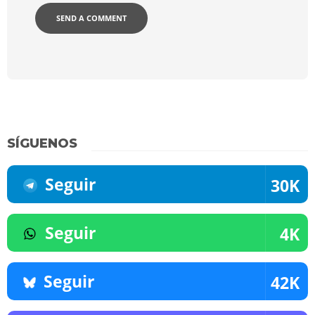
SÍGUENOS
Seguir
30K
Seguir
4K
Seguir
42K