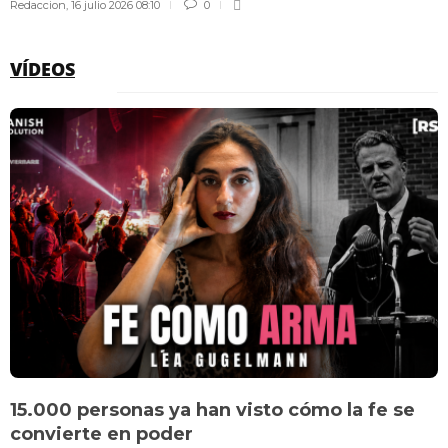
Redaccion
,
16 julio 2026 08:10
0
VÍDEOS
15.000 personas ya han visto cómo la fe se
convierte en poder