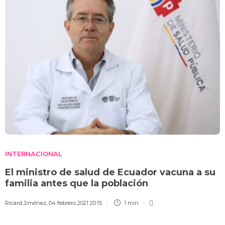
INTERNACIONAL
El ministro de salud de Ecuador vacuna a su
familia antes que la población
Ricard Jiménez
,
04 febrero 2021 20:15
1 min