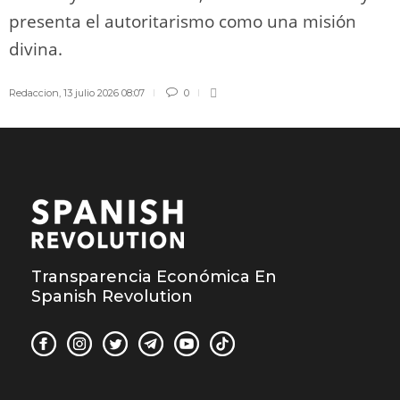
presenta el autoritarismo como una misión
divina.
Redaccion
,
13 julio 2026 08:07
0
Transparencia Económica En
Spanish Revolution