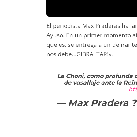
El periodista Max Praderas ha lan
Ayuso. En un primer momento af
que es, se entrega a un delirante
nos debe…GIBRALTAR!».
La Choni, como profunda ca
de vasallaje ante la Re
ht
— Max Pradera 