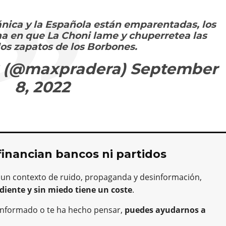
ánica y la Española están emparentadas, los
rma en que La Choni lame y chuperretea las
los zapatos de los Borbones.
? (@maxpradera)
September
8, 2022
financian bancos ni partidos
 un contexto de ruido, propaganda y desinformación,
diente y sin miedo tiene un coste
.
ha informado o te ha hecho pensar,
puedes ayudarnos a