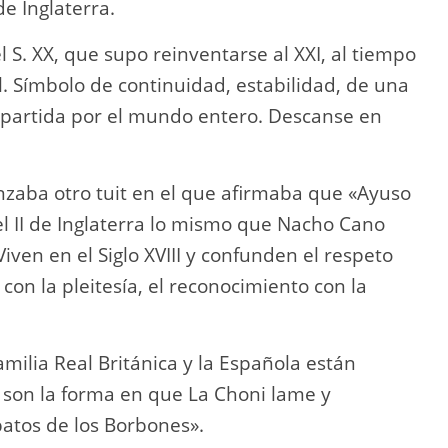
e Inglaterra.
l S. XX, que supo reinventarse al XXI, al tiempo
l. Símbolo de continuidad, estabilidad, de una
epartida por el mundo entero. Descanse en
zaba otro tuit en el que afirmaba que «Ayuso
el II de Inglaterra lo mismo que Nacho Cano
iven en el Siglo XVIII y confunden el respeto
 con la pleitesía, el reconocimiento con la
milia Real Británica y la Española están
 son la forma en que La Choni lame y
patos de los Borbones».