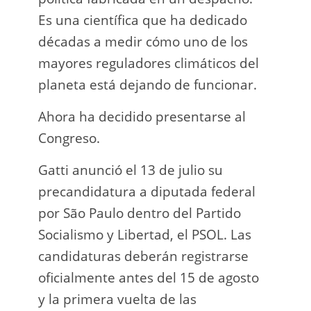
Es una científica que ha dedicado
incau
décadas a medir cómo uno de los
para 
mayores reguladores climáticos del
que l
planeta está dejando de funcionar.
En e
Ahora ha decidido presentarse al
Napo-
Congreso.
fuer
insp
Gatti anunció el 13 de julio su
fuer
precandidatura a diputada federal
afir
por São Paulo dentro del Partido
a los
Socialismo y Libertad, el PSOL. Las
teléf
candidaturas deberán registrarse
Quien
oficialmente antes del 15 de agosto
auto
y la primera vuelta de las
desar