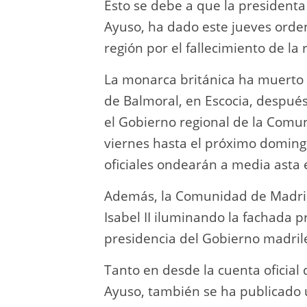
Esto se debe a que la presidenta
Ayuso, ha dado este jueves orden 
región por el fallecimiento de la r
La monarca británica ha muerto e
de Balmoral, en Escocia, despué
el Gobierno regional de la Comu
viernes hasta el próximo domingo
oficiales ondearán a media asta e
Además, la Comunidad de Madri
Isabel II iluminando la fachada p
presidencia del Gobierno madrile
Tanto en desde la cuenta oficia
Ayuso, también se ha publicado