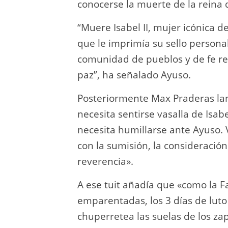
conocerse la muerte de la reina d
“Muere Isabel II, mujer icónica de
que le imprimía su sello persona
comunidad de pueblos y de fe r
paz”, ha señalado Ayuso.
Posteriormente Max Praderas lan
necesita sentirse vasalla de Isab
necesita humillarse ante Ayuso. V
con la sumisión, la consideración
reverencia».
A ese tuit añadía que «como la Fa
emparentadas, los 3 días de luto
chuperretea las suelas de los za