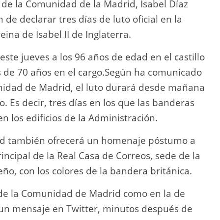
 de la Comunidad de la Madrid, Isabel Díaz
de declarar tres días de luto oficial en la
eina de Isabel II de Inglaterra.
ste jueves a los 96 años de edad en el castillo
s de 70 años en el cargo.Según ha comunicado
nidad de Madrid, el luto durará desde mañana
. Es decir, tres días en los que las banderas
n los edificios de la Administración.
d también ofrecerá un homenaje póstumo a
rincipal de la Real Casa de Correos, sede de la
ño, con los colores de la bandera británica.
l de la Comunidad de Madrid como en la de
 un mensaje en Twitter, minutos después de