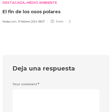
DESTACADA
MEDIO AMBIENTE
,
El fin de los osos polares
Redaccion
,
15 febrero 2024 08:07
3 min
Deja una respuesta
Your comment
*