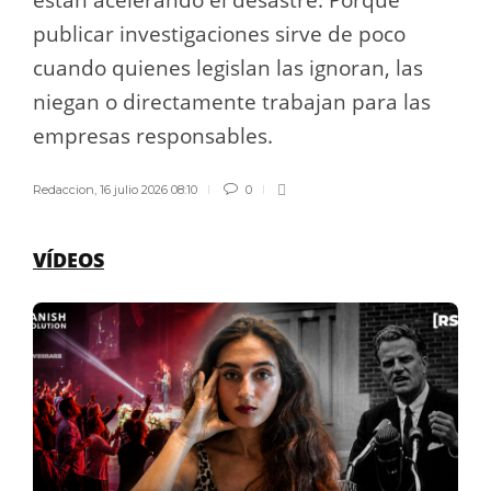
están acelerando el desastre. Porque
publicar investigaciones sirve de poco
cuando quienes legislan las ignoran, las
niegan o directamente trabajan para las
empresas responsables.
Redaccion
,
16 julio 2026 08:10
0
VÍDEOS