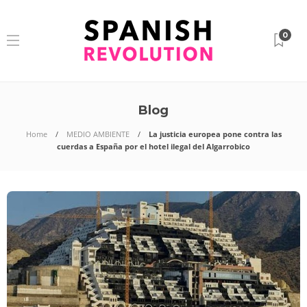
0
Blog
Home
MEDIO AMBIENTE
La justicia europea pone contra las
cuerdas a España por el hotel ilegal del Algarrobico