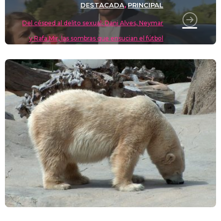
DESTACADA
PRINCIPAL
,
Del césped al delito sexual: Dani Alves, Neymar
y Rafa Mir, las sombras que ensucian el fútbol