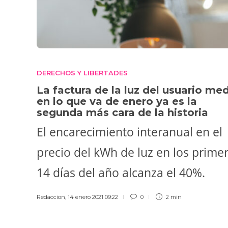
DERECHOS Y LIBERTADES
La factura de la luz del usuario me
en lo que va de enero ya es la
segunda más cara de la historia
El encarecimiento interanual en el
precio del kWh de luz en los prime
14 días del año alcanza el 40%.
Redaccion
,
14 enero 2021 09:22
0
2 min