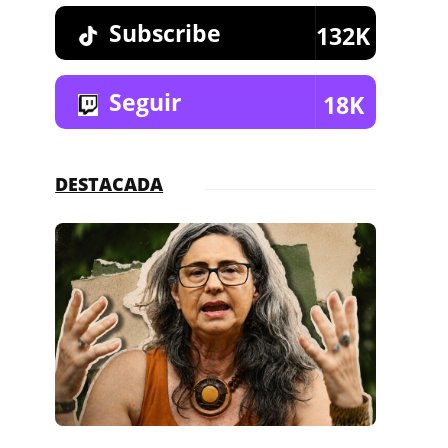
Subscribe
132K
Seguir
18K
DESTACADA