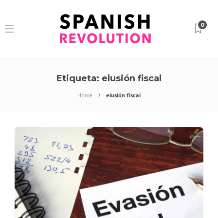
0
Etiqueta:
elusión fiscal
Home
elusión fiscal