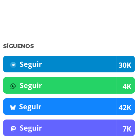
SÍGUENOS
Seguir
30K
Seguir
4K
Seguir
42K
Seguir
7K