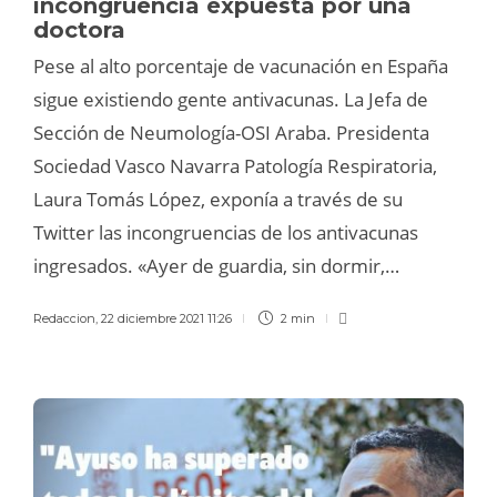
incongruencia expuesta por una
doctora
Pese al alto porcentaje de vacunación en España
sigue existiendo gente antivacunas. La Jefa de
Sección de Neumología-OSI Araba. Presidenta
Sociedad Vasco Navarra Patología Respiratoria,
Laura Tomás López, exponía a través de su
Twitter las incongruencias de los antivacunas
ingresados. «Ayer de guardia, sin dormir,…
Redaccion
,
22 diciembre 2021 11:26
2 min