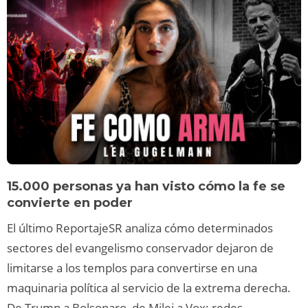
15.000 personas ya han visto cómo la fe se
convierte en poder
El último ReportajeSR analiza cómo determinados
sectores del evangelismo conservador dejaron de
limitarse a los templos para convertirse en una
maquinaria política al servicio de la extrema derecha.
De Trump a Bolsonaro, de Milei a Vox: redes