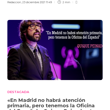
Redaccion
,
23 diciembre 2021 11:49
2 min
DESTACADA
«En Madrid no habrá atención
primaria, pero tenemos la Oficina