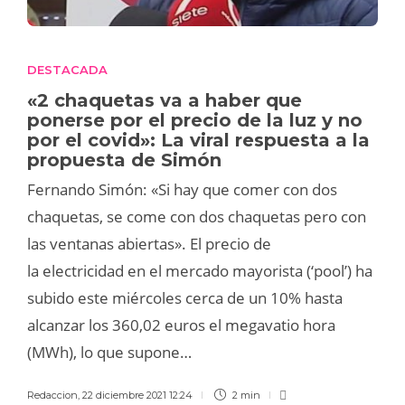
DESTACADA
«2 chaquetas va a haber que
ponerse por el precio de la luz y no
por el covid»: La viral respuesta a la
propuesta de Simón
Fernando Simón: «Si hay que comer con dos
chaquetas, se come con dos chaquetas pero con
las ventanas abiertas». El precio de
la electricidad en el mercado mayorista (‘pool’) ha
subido este miércoles cerca de un 10% hasta
alcanzar los 360,02 euros el megavatio hora
(MWh), lo que supone…
Redaccion
,
22 diciembre 2021 12:24
2 min