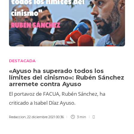
DESTACADA
«Ayuso ha superado todos los
límites del cinismo»: Rubén Sánchez
arremete contra Ayuso
El portavoz de FACUA, Rubén Sánchez, ha
criticado a Isabel Díaz Ayuso.
Redaccion
,
22 diciembre 2021 00:36
3 min