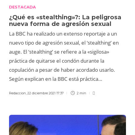
DESTACADA
¿Qué es «stealthing»?: La peligrosa
nueva forma de agresión sexual
La BBC ha realizado un extenso reportaje a un
nuevo tipo de agresión sexual, el ‘stealthing’ en
auge. El ‘stealthing’ se refiere a la «sigilosa»
práctica de quitarse el condón durante la
copulación a pesar de haber acordado usarlo.
Según explican en la BBC está práctica…
Redaccion
,
22 diciembre 2021 17:37
2 min