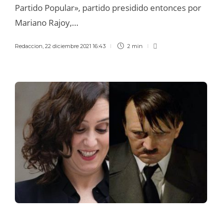
Partido Popular», partido presidido entonces por
Mariano Rajoy,…
Redaccion
,
22 diciembre 2021 16:43
2 min