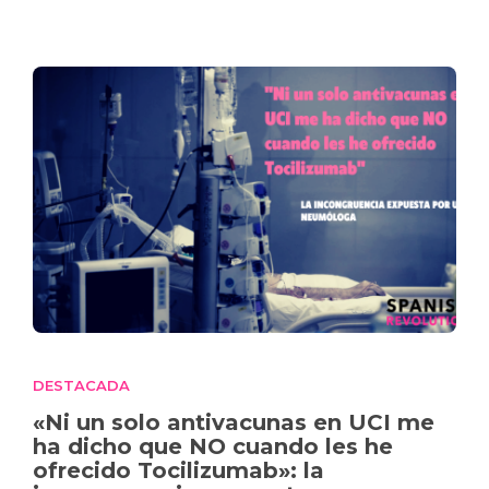
DESTACADA
«Ni un solo antivacunas en UCI me
ha dicho que NO cuando les he
ofrecido Tocilizumab»: la