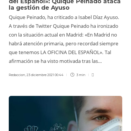
del Español»: Quique Peinado ataca
la gestión de Ayuso
Quique Peinado, ha criticado a Isabel Díaz Ayuso.
A través de Twitter Quique Peinado ha ironizado
con la situación actual en Madrid: «En Madrid no
habrá atención primaria, pero recordad siempre
que tenemos LA OFICINA DEL ESPAÑOL». Tal
afirmación se ha visto motivada tras las…
Redaccion
,
23 diciembre 2021 00:44
3 min