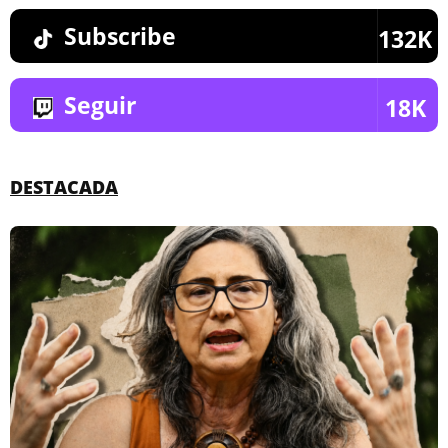
Subscribe
132K
Seguir
18K
DESTACADA