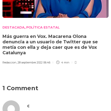
DESTACADA
POLÍTICA ESTATAL
,
Más guerra en Vox. Macarena Olona
denuncia a un usuario de Twitter que se
metía con ella y deja caer que es de Vox
Catalunya
Redaccion
,
28 septiembre 2022 06:46
4 min
1 Comment
c