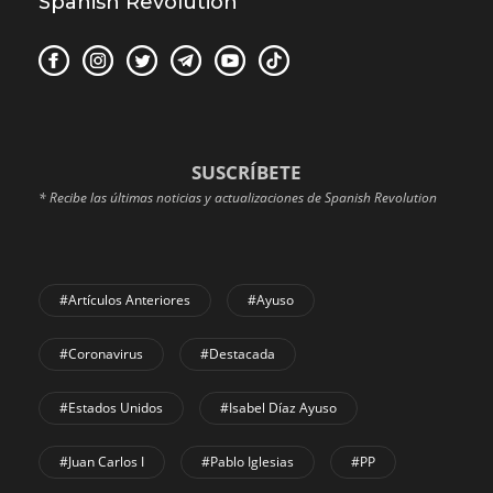
Spanish Revolution
SUSCRÍBETE
* Recibe las últimas noticias y actualizaciones de Spanish Revolution
#Artículos Anteriores
#Ayuso
#coronavirus
#Destacada
#Estados Unidos
#Isabel Díaz Ayuso
#Juan Carlos I
#Pablo Iglesias
#PP