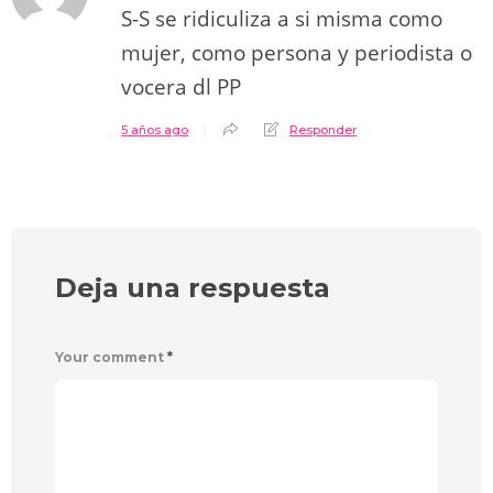
S-S se ridiculiza a si misma como
mujer, como persona y periodista o
vocera dl PP
5 años ago
Responder
Deja una respuesta
Your comment
*