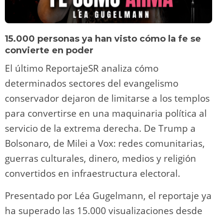
15.000 personas ya han visto cómo la fe se
convierte en poder
El último ReportajeSR analiza cómo
determinados sectores del evangelismo
conservador dejaron de limitarse a los templos
para convertirse en una maquinaria política al
servicio de la extrema derecha. De Trump a
Bolsonaro, de Milei a Vox: redes comunitarias,
guerras culturales, dinero, medios y religión
convertidos en infraestructura electoral.
Presentado por Léa Gugelmann, el reportaje ya
ha superado las 15.000 visualizaciones desde