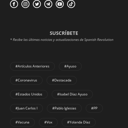
SUSCRÍBETE
* Recibe las últimas noticias y actualizaciones de Spanish Revolution
#Artículos Anteriores
#Ayuso
#coronavirus
#Destacada
#Estados Unidos
#Isabel Díaz Ayuso
#Juan Carlos I
#Pablo Iglesias
#PP
#Vacuna
#Vox
#Yolanda Díaz