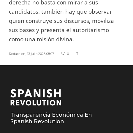
derecha no basta con mirar a sus
candidatos: también hay que observar
quién construye sus discursos, moviliza
sus bases y presenta el autoritarismo
como una misión divina.
Redaccion
,
13 julio 2026 08:07
0
Transparencia Económica En
Spanish Revolution