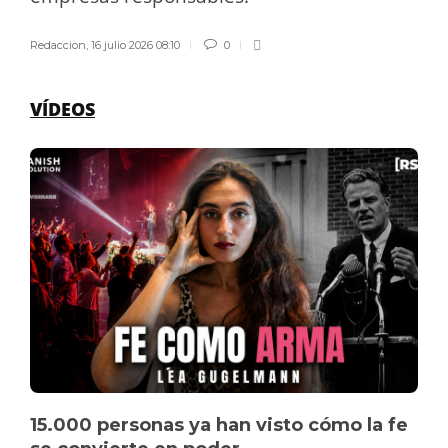
Redaccion
,
16 julio 2026 08:10
0
VÍDEOS
15.000 personas ya han visto cómo la fe