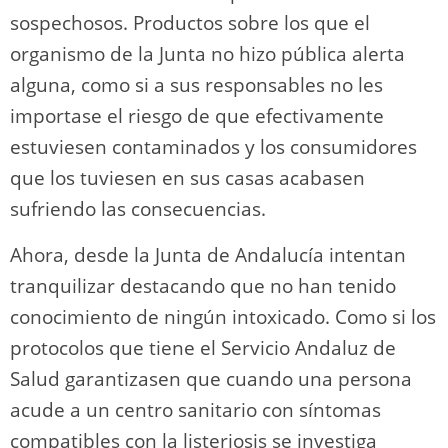
sospechosos. Productos sobre los que el
organismo de la Junta no hizo pública alerta
alguna, como si a sus responsables no les
importase el riesgo de que efectivamente
estuviesen contaminados y los consumidores
que los tuviesen en sus casas acabasen
sufriendo las consecuencias.
Ahora, desde la Junta de Andalucía intentan
tranquilizar destacando que no han tenido
conocimiento de ningún intoxicado. Como si los
protocolos que tiene el Servicio Andaluz de
Salud garantizasen que cuando una persona
acude a un centro sanitario con síntomas
compatibles con la listeriosis se investiga