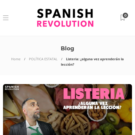
0
Blog
Home
POLÍTICA ESTATAL
Listeria: ¿alguna vez aprenderán la
lección?