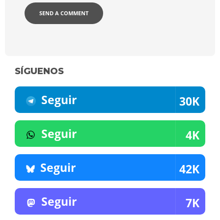
SÍGUENOS
Seguir
30K
Seguir
4K
Seguir
42K
Seguir
7K