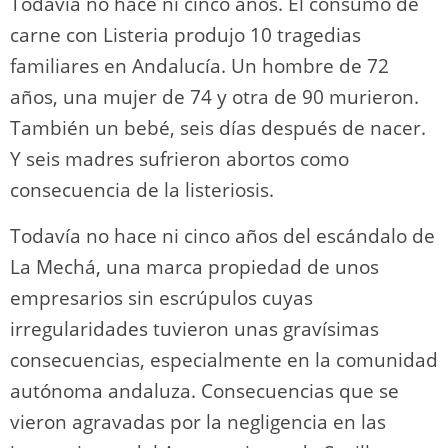
n
p
o
k
Todavía no hace ni cinco años. El consumo de
k
carne con Listeria produjo 10 tragedias
familiares en Andalucía. Un hombre de 72
años, una mujer de 74 y otra de 90 murieron.
También un bebé, seis días después de nacer.
Y seis madres sufrieron abortos como
consecuencia de la listeriosis.
Todavía no hace ni cinco años del escándalo de
La Mechá, una marca propiedad de unos
empresarios sin escrúpulos cuyas
irregularidades tuvieron unas gravísimas
consecuencias, especialmente en la comunidad
autónoma andaluza. Consecuencias que se
vieron agravadas por la negligencia en las