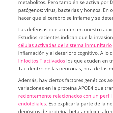
metabolitos. Pero también se activa por f
patógenos: virus, bacterias y hongos. En 
hacer que el cerebro se inflame y se deter
Las defensas que acuden en nuestro auxi
Estudios recientes indican que la invasión
células activadas del sistema inmunitario
inflamación y al deterioro cognitivo. A l
linfocitos T activados
los que acuden en tr
Tau dentro de las neuronas, otra de las 
Además, hay ciertos factores genéticos as
variaciones en la proteína APOE4 que tran
recientemente relacionados con un perfil 
endoteliales
. Eso explicaría parte de la 
depósitos de proteína beta-amiloide alre