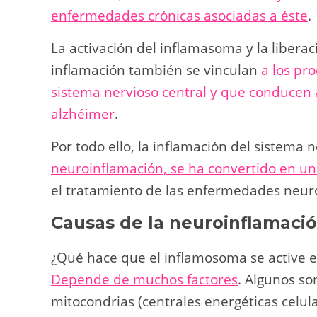
enfermedades crónicas asociadas a éste
.
La activación del inflamasoma y la libera
inflamación también se vinculan
a los pr
sistema nervioso central y que conducen a 
alzhéimer
.
Por todo ello, la inflamación del sistema 
neuroinflamación, se ha convertido en un
el tratamiento de las enfermedades neur
Causas de la neuroinflamaci
¿Qué hace que el inflamosoma se active e
Depende de muchos factores
. Algunos so
mitocondrias (centrales energéticas celul