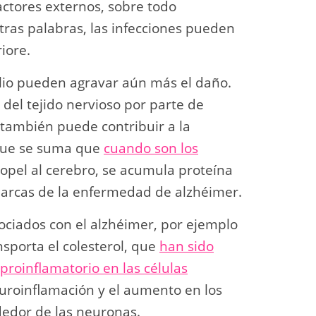
actores externos, sobre todo
otras palabras, las infecciones pueden
iore.
lio pueden agravar aún más el daño.
 del tejido nervioso por parte de
también puede contribuir a la
o que se suma que
cuando son los
opel al cerebro, se acumula proteína
marcas de la enfermedad de alzhéimer.
ociados con el alzhéimer, por ejemplo
sporta el colesterol, que
han sido
proinflamatorio en las células
neuroinflamación y el aumento en los
dedor de las neuronas.