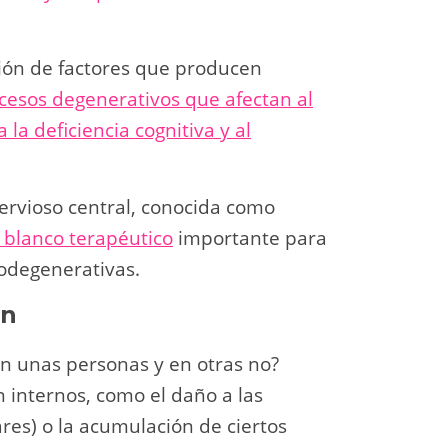
ción de factores que producen
ocesos degenerativos que afectan al
la deficiencia cognitiva y al
nervioso central, conocida como
 blanco terapéutico
importante para
odegenerativas.
ón
n unas personas y en otras no?
n internos, como el daño a las
ares) o la acumulación de ciertos