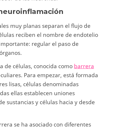
 neuroinflamación
ales muy planas separan el flujo de
células reciben el nombre de endotelio
mportante: regular el paso de
 órganos.
la de células, conocida como
barrera
peculiares. Para empezar, está formada
ares lisas, células denominadas
Todas ellas establecen uniones
 de sustancias y células hacia y desde
rrera se ha asociado con diferentes