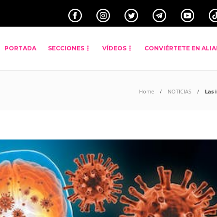
PORTADA
SECCIONES
VÍDEOS
CONVIÉRTETE EN ALI
Home
NOTICIAS
Las 