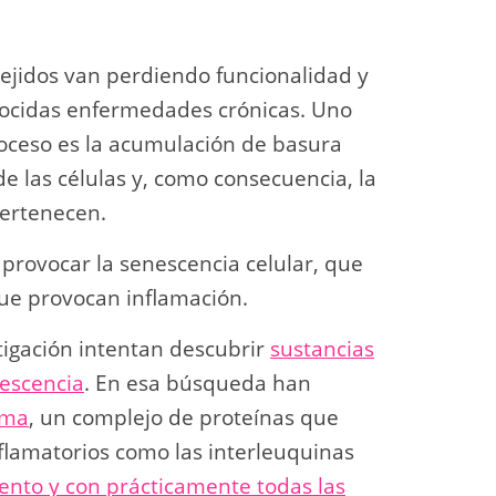
ejidos van perdiendo funcionalidad y
nocidas enfermedades crónicas. Uno
oceso es la acumulación de basura
e las células y, como consecuencia, la
pertenecen.
rovocar la senescencia celular, que
 que provocan inflamación.
tigación intentan descubrir
sustancias
escencia
. En esa búsqueda han
oma
, un complejo de proteínas que
flamatorios como las interleuquinas
iento y con prácticamente todas las