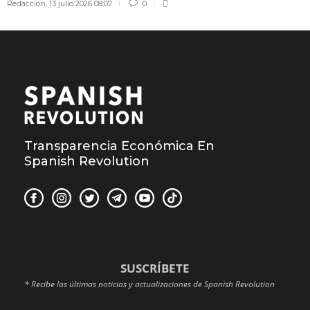
Redaccion
,
13 julio 2026 08:07
0
Transparencia Económica En
Spanish Revolution
SUSCRÍBETE
* Recibe las últimas noticias y actualizaciones de Spanish Revolution