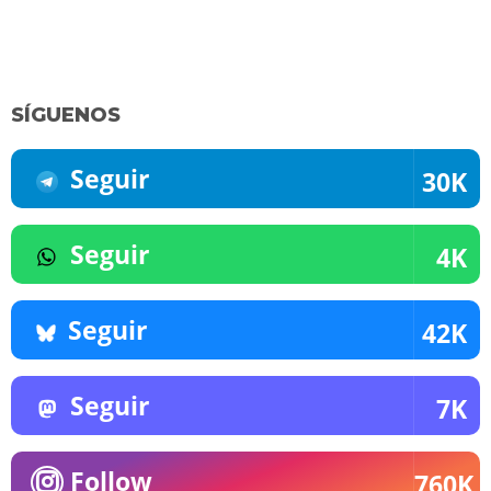
SÍGUENOS
Seguir
30K
Seguir
4K
Seguir
42K
Seguir
7K
Follow
760K