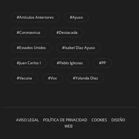
#Artículos Anteriores
#Ayuso
#coronavirus
#Destacada
#Estados Unidos
#Isabel Díaz Ayuso
#Juan Carlos I
#Pablo Iglesias
#PP
#Vacuna
#Vox
#Yolanda Díaz
AVISO LEGAL
POLÍTICA DE PRIVACIDAD
COOKIES
DISEÑO
WEB