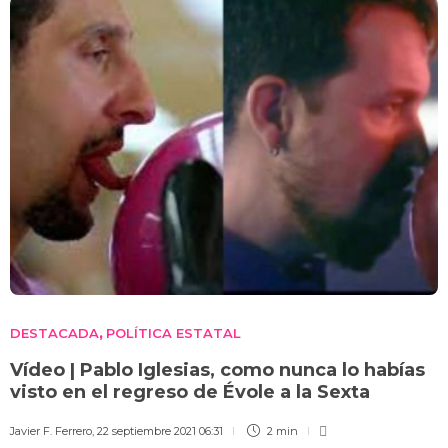
DESTACADA
POLÍTICA ESTATAL
,
Vídeo | Pablo Iglesias, como nunca lo habías
visto en el regreso de Évole a la Sexta
Javier F. Ferrero
,
22 septiembre 2021 06:31
2 min