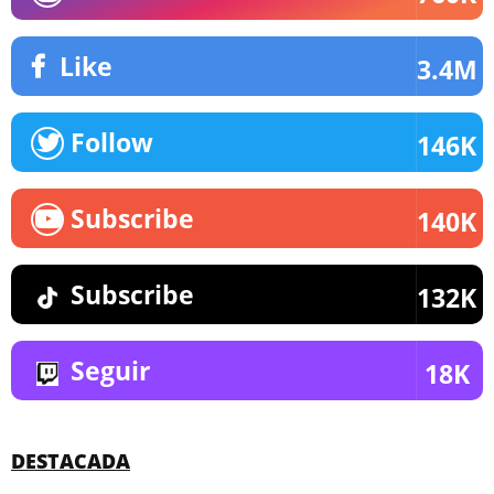
Like
3.4M
Follow
146K
Subscribe
140K
Subscribe
132K
Seguir
18K
DESTACADA