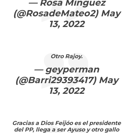
— Rosa Minguez
(@RosadeMateo2)
May
13, 2022
Otro Rajoy.
— geyperman
(@Barri29393417)
May
13, 2022
Gracias a Dios Feijóo es el presidente
del PP, llega a ser Ayuso y otro gallo