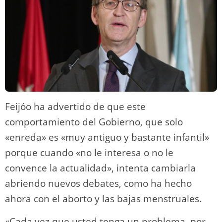
Feijóo ha advertido de que este
comportamiento del Gobierno, que solo
«enreda» es «muy antiguo y bastante infantil»
porque cuando «no le interesa o no le
convence la actualidad», intenta cambiarla
abriendo nuevos debates, como ha hecho
ahora con el aborto y las bajas menstruales.
«Cada vez que usted tenga un problema, por