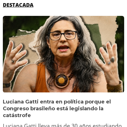
DESTACADA
Luciana Gatti entra en política porque el
Congreso brasileño está legislando la
catástrofe
Luciana Gatti lleva más de 30 años estudiando