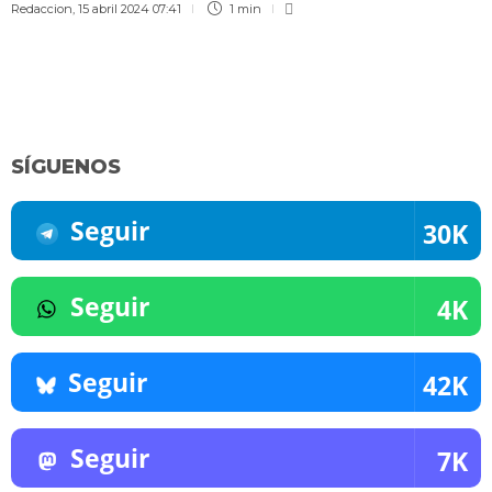
Redaccion
,
15 abril 2024 07:41
1 min
SÍGUENOS
Seguir
30K
Seguir
4K
Seguir
42K
Seguir
7K