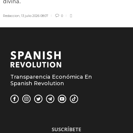
divina.
Redaccion
,
13 julio 2026 08:07
0
Transparencia Económica En
Spanish Revolution
SUSCRÍBETE