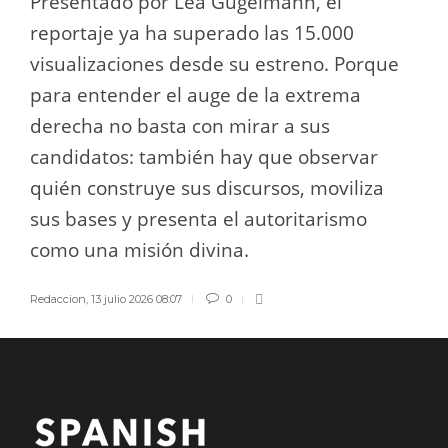
Presentado por Léa Gugelmann, el
reportaje ya ha superado las 15.000
visualizaciones desde su estreno. Porque
para entender el auge de la extrema
derecha no basta con mirar a sus
candidatos: también hay que observar
quién construye sus discursos, moviliza
sus bases y presenta el autoritarismo
como una misión divina.
Redaccion
,
13 julio 2026 08:07
0