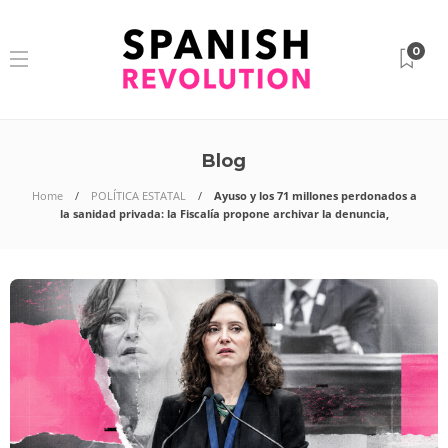
0
Blog
Home
POLÍTICA ESTATAL
Ayuso y los 71 millones perdonados a
la sanidad privada: la Fiscalía propone archivar la denuncia,