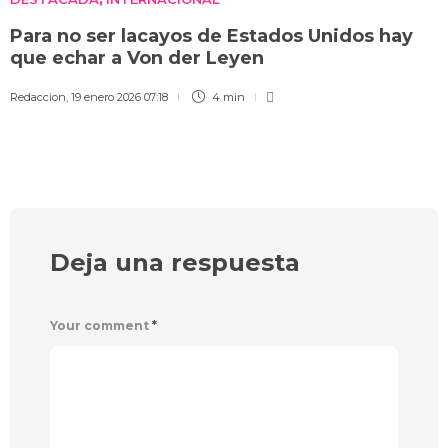
Para no ser lacayos de Estados Unidos hay
que echar a Von der Leyen
Redaccion
,
19 enero 2026 07:18
4 min
Deja una respuesta
Your comment
*