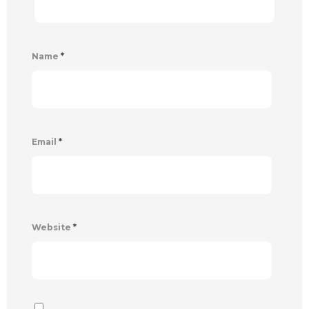
Name
*
Email
*
Website
*