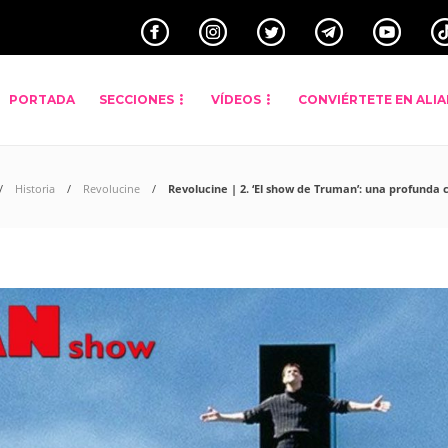
PORTADA
SECCIONES
VÍDEOS
CONVIÉRTETE EN ALI
Historia
Revolucine
Revolucine | 2. ‘El show de Truman’: una profunda c