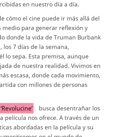
cibidas en nuestro día a día.
 cómo el cine puede ir más allá del
 medio para generar reflexión y
ndo donde la vida de Truman Burbank
, los 7 días de la semana,
él lo sepa. Esta premisa, aunque
jada de nuestra realidad. Vivimos en
 más escasa, donde cada movimiento,
artida con millones de personas
‘Revolucine’
,
busca desentrañar los
a película nos ofrece. A través de un
ticas abordadas en la película y su
os sumergiremos en el mundo de