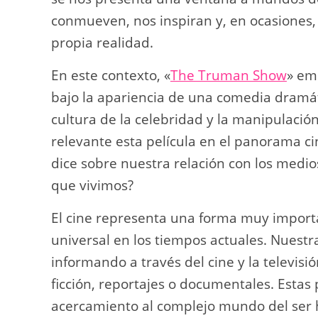
conmueven, nos inspiran y, en ocasiones,
propia realidad.
En este contexto, «
The Truman Show
» em
bajo la apariencia de una comedia dramát
cultura de la celebridad y la manipulació
relevante esta película en el panorama ci
dice sobre nuestra relación con los medio
que vivimos?
El cine representa una forma muy importa
universal en los tiempos actuales. Nuest
informando a través del cine y la televisió
ficción, reportajes o documentales. Estas
acercamiento al complejo mundo del ser 