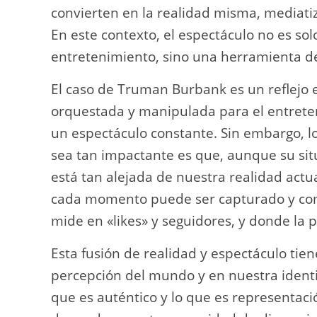
convierten en la realidad misma, mediat
En este contexto, el espectáculo no es so
entretenimiento, sino una herramienta de
El caso de Truman Burbank es un reflejo 
orquestada y manipulada para el entreten
un espectáculo constante. Sin embargo, 
sea tan impactante es que, aunque su si
está tan alejada de nuestra realidad act
cada momento puede ser capturado y comp
mide en «likes» y seguidores, y donde la p
Esta fusión de realidad y espectáculo tie
percepción del mundo y en nuestra identi
que es auténtico y lo que es representaci