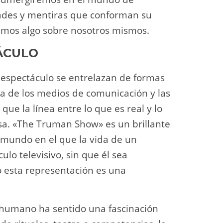
ades y mentiras que conforman su
ramos algo sobre nosotros mismos.
ÁCULO
l espectáculo se entrelazan de formas
a de los medios de comunicación y las
que la línea entre lo que es real y lo
sa. «The Truman Show» es un brillante
 mundo en el que la vida de un
lo televisivo, sin que él sea
o esta representación es una
er humano ha sentido una fascinación