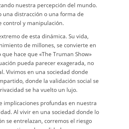
izando nuestra percepción del mundo.
lo una distracción o una forma de
 control y manipulación.
extremo de esta dinámica. Su vida,
imiento de millones, se convierte en
lo que hace que «The Truman Show»
tuación pueda parecer exagerada, no
ual. Vivimos en una sociedad donde
artido, donde la validación social se
rivacidad se ha vuelto un lujo.
ne implicaciones profundas en nuestra
dad. Al vivir en una sociedad donde lo
ón se entrelazan, corremos el riesgo