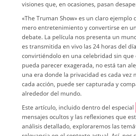
visiones que, en ocasiones, pasan desaper
«The Truman Show» es un claro ejemplo de
mero entretenimiento y convertirse en un
debate. La película nos presenta un mu
es transmitida en vivo las 24 horas del día
convirtiéndolo en una celebridad sin que 
pueda parecer exagerada, no está tan ale
una era donde la privacidad es cada vez
cada acción, puede ser capturada y comp
alrededor del mundo.
Este artículo, incluido dentro del especial
mensajes ocultos y las reflexiones que est
análisis detallado, exploraremos las temá
relevancia en el contexto actual. Así, n