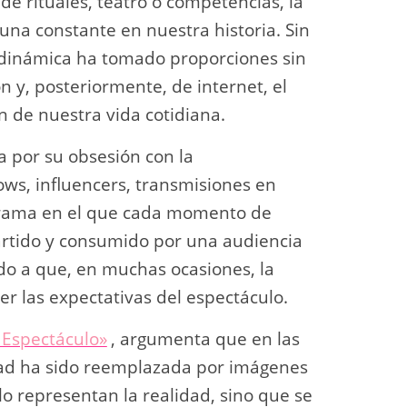
 de rituales, teatro o competencias, la
una constante en nuestra historia. Sin
dinámica ha tomado proporciones sin
ón y, posteriormente, de internet, el
n de nuestra vida cotidiana.
 por su obsesión con la
ows, influencers, transmisiones en
norama en el que cada momento de
rtido y consumido por una audiencia
ado a que, en muchas ocasiones, la
er las expectativas del espectáculo.
 Espectáculo»
, argumenta que en las
dad ha sido reemplazada por imágenes
o representan la realidad, sino que se