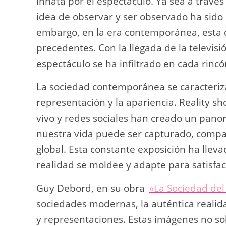
innata por el espectáculo. Ya sea a través
idea de observar y ser observado ha sido 
embargo, en la era contemporánea, esta 
precedentes. Con la llegada de la televisi
espectáculo se ha infiltrado en cada rincó
La sociedad contemporánea se caracteriza
representación y la apariencia. Reality sh
vivo y redes sociales han creado un pa
nuestra vida puede ser capturado, compa
global. Esta constante exposición ha llev
realidad se moldee y adapte para satisfac
Guy Debord, en su obra
«La Sociedad del
sociedades modernas, la auténtica reali
y representaciones. Estas imágenes no sol