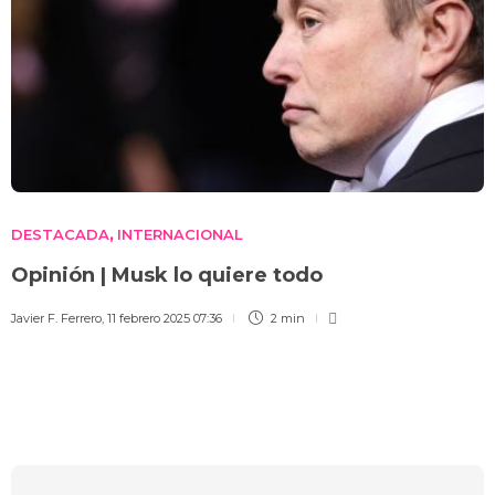
DESTACADA
INTERNACIONAL
,
Opinión | Musk lo quiere todo
Javier F. Ferrero
,
11 febrero 2025 07:36
2 min