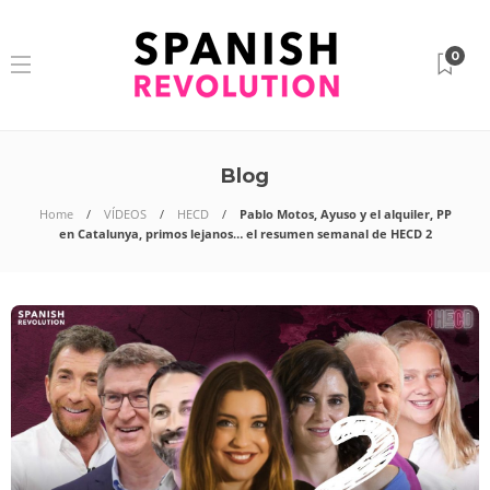
0
Blog
Home
VÍDEOS
HECD
Pablo Motos, Ayuso y el alquiler, PP
en Catalunya, primos lejanos… el resumen semanal de HECD 2