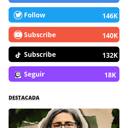
Follow
146K
Subscribe
140K
Subscribe
132K
Seguir
18K
DESTACADA