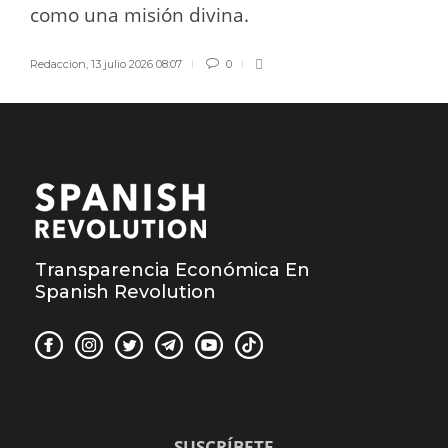
como una misión divina.
Redaccion
,
13 julio 2026 08:07
0
Transparencia Económica En
Spanish Revolution
SUSCRÍBETE