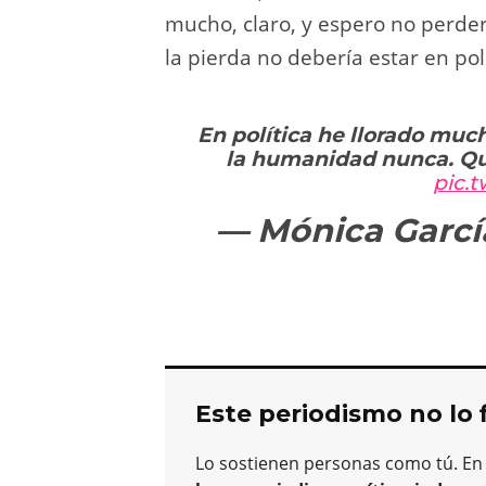
mucho, claro, y espero no perde
la pierda no debería estar en polí
En política he llorado much
la humanidad nunca. Quie
pic.
— Mónica Garcí
Este periodismo no lo 
Lo sostienen personas como tú. En