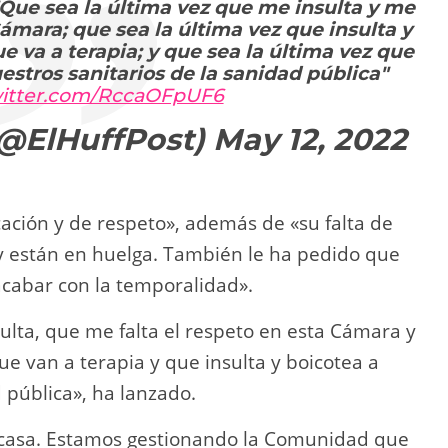
"Que sea la última vez que me insulta y me
Cámara; que sea la última vez que insulta y
e va a terapia; y que sea la última vez que
uestros sanitarios de la sanidad pública"
witter.com/RccaOFpUF6
(@ElHuffPost)
May 12, 2022
cación y de respeto», además de «su falta de
 están en huelga. También le ha pedido que
acabar con la temporalidad».
sulta, que me falta el respeto en esta Cámara y
ue van a terapia y que insulta y boicotea a
 pública», ha lanzado.
de casa. Estamos gestionando la Comunidad que