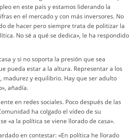
pleo en este país y estamos liderando la
ifras en el mercado y con más inversores. No
o de hacer pero siempre trata de politizar la
olítica. No sé a qué se dedica», le ha respondido
 casa y si no soporta la presión que sea
e pueda estar a la altura. Representar a los
madurez y equilibrio. Hay que ser adulto
o», añadía.
ente en redes sociales. Poco después de las
 Comunidad ha colgado el vídeo de su
se «a la política se viene llorado de casa».
rdado en contestar: «En política he llorado