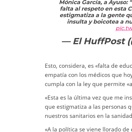
Mónica García, a Ayuso: 
falta al respeto en esta 
estigmatiza a la gente qu
insulta y boicotea a n
pic.t
— El HuffPost 
Esto, considera, es «falta de edu
empatía con los médicos que hoy
cumpla con la ley que permite «
«Esta es la última vez que me in
que estigmatiza a las personas q
nuestros sanitarios en la sanidad
«A la política se viene llorado 