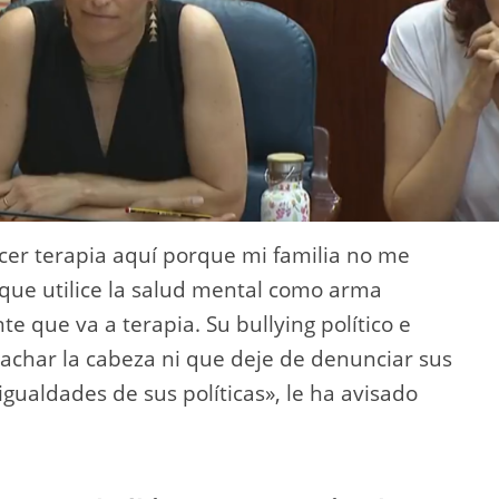
cer terapia aquí porque mi familia no me
 que utilice la salud mental como arma
nte que va a terapia. Su bullying político e
gachar la cabeza ni que deje de denunciar sus
sigualdades de sus políticas», le ha avisado