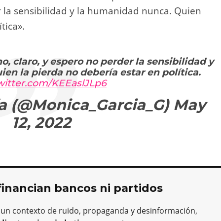
r la sensibilidad y la humanidad nunca. Quien
tica».
o, claro, y espero no perder la sensibilidad y
n la pierda no debería estar en política.
twitter.com/KEEaslJLp6
a (@Monica_Garcia_G)
May
12, 2022
financian bancos ni partidos
 un contexto de ruido, propaganda y desinformación,