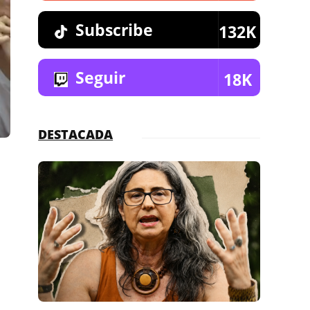
Subscribe
132K
Seguir
18K
DESTACADA