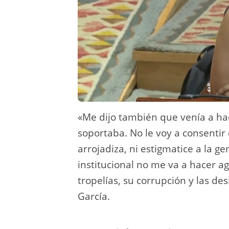
«Me dijo también que venía a ha
soportaba. No le voy a consentir
arrojadiza, ni estigmatice a la ge
institucional no me va a hacer a
tropelías, su corrupción y las de
García.