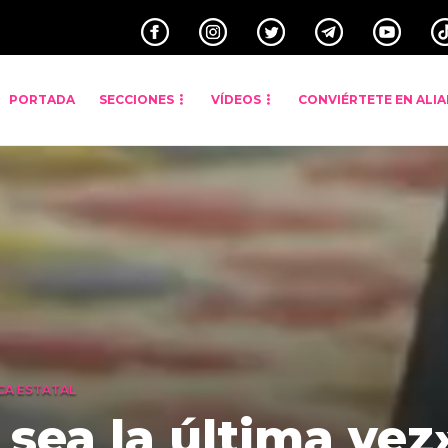
PORTADA
SECCIONES
VÍDEOS
CONVIÉRTETE EN ALI
CA ESTATAL
sea la última vez