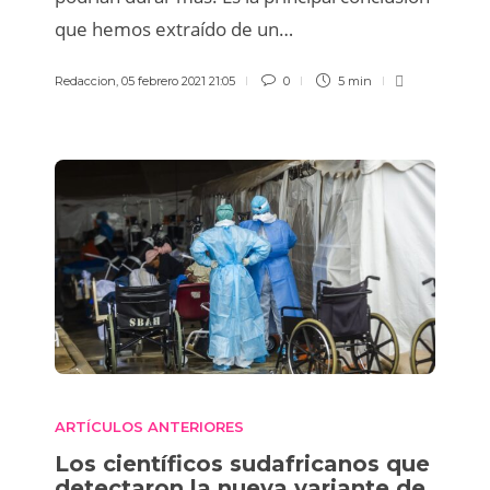
que hemos extraído de un…
Redaccion
,
05 febrero 2021 21:05
0
5 min
ARTÍCULOS ANTERIORES
Los científicos sudafricanos que
detectaron la nueva variante de