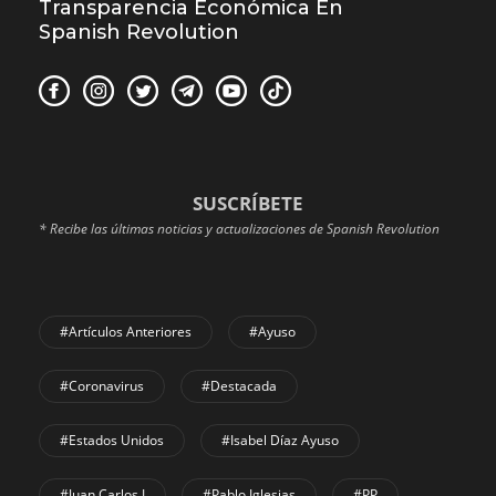
Transparencia Económica En
Spanish Revolution
SUSCRÍBETE
* Recibe las últimas noticias y actualizaciones de Spanish Revolution
#Artículos Anteriores
#Ayuso
#coronavirus
#Destacada
#Estados Unidos
#Isabel Díaz Ayuso
#Juan Carlos I
#Pablo Iglesias
#PP