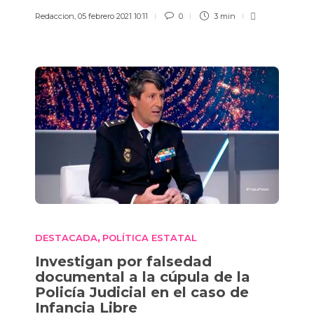
Redaccion
,
05 febrero 2021 10:11
0
3 min
DESTACADA
POLÍTICA ESTATAL
,
Investigan por falsedad
documental a la cúpula de la
Policía Judicial en el caso de
Infancia Libre