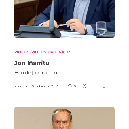
VÍDEOS
VÍDEOS ORIGINALES
,
Jon Iñarritu
Esto de Jon Iñarritu.
Redaccion
,
05 febrero 2021 12:16
0
1 min