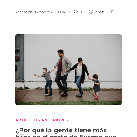
Redaccion
,
06 febrero 2021 06:41
0
2 min
ARTÍCULOS ANTERIORES
¿Por qué la gente tiene más
hijos en el norte de Europa que