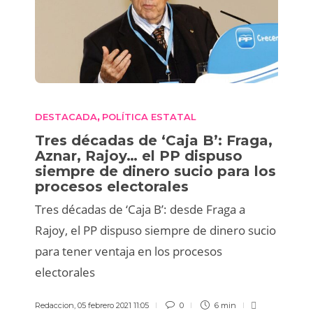
DESTACADA
POLÍTICA ESTATAL
,
Tres décadas de ‘Caja B’: Fraga,
Aznar, Rajoy… el PP dispuso
siempre de dinero sucio para los
procesos electorales
Tres décadas de ‘Caja B’: desde Fraga a
Rajoy, el PP dispuso siempre de dinero sucio
para tener ventaja en los procesos
electorales
Redaccion
,
05 febrero 2021 11:05
0
6 min