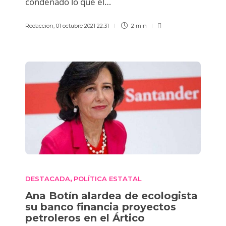
condenado lo que él…
Redaccion
,
01 octubre 2021 22:31
2 min
DESTACADA
POLÍTICA ESTATAL
,
Ana Botín alardea de ecologista
su banco financia proyectos
petroleros en el Ártico