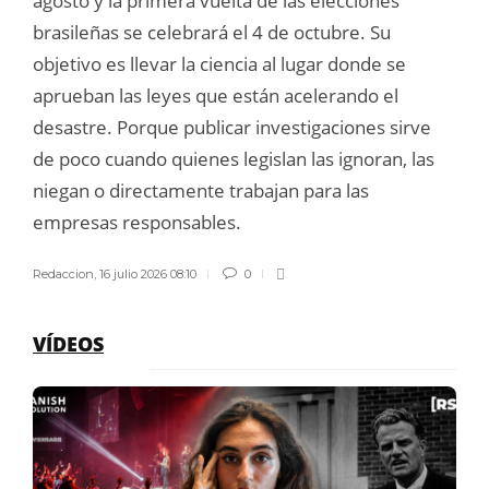
agosto y la primera vuelta de las elecciones
brasileñas se celebrará el 4 de octubre. Su
objetivo es llevar la ciencia al lugar donde se
aprueban las leyes que están acelerando el
desastre. Porque publicar investigaciones sirve
de poco cuando quienes legislan las ignoran, las
niegan o directamente trabajan para las
empresas responsables.
Redaccion
,
16 julio 2026 08:10
0
VÍDEOS