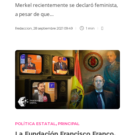
Merkel recientemente se declaró feminista,
a pesar de que…
Redaccion
,
28 septiembre 2021 09:49
1 min
POLÍTICA ESTATAL
PRINCIPAL
,
La Fundación Francisco Franco,