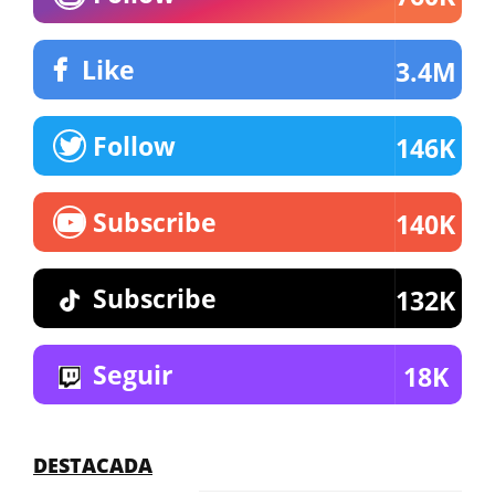
Like
3.4M
Follow
146K
Subscribe
140K
Subscribe
132K
Seguir
18K
DESTACADA