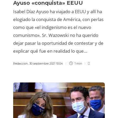
Ayuso «conquista» EEUU
Isabel Díaz Ayuso ha viajado a EEUU y allí ha
elogiado la conquista de América, con perlas
como que «el indigenismo es el nuevo
comunismo». Sr. Wazowski no ha querido
dejar pasar la oportunidad de contestar y de
explicar qué fue en realidad lo que…
Redaccion
,
30 septiembre 2021 10:04
1 min