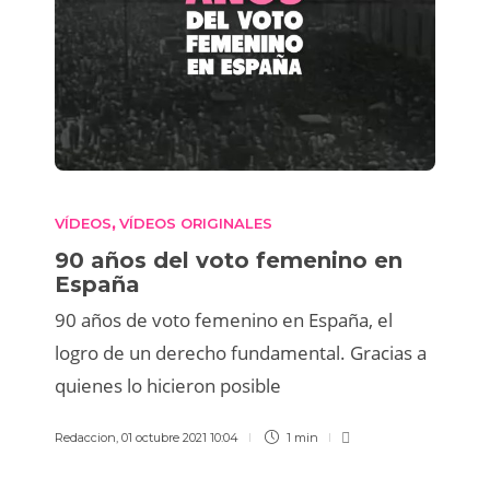
VÍDEOS
VÍDEOS ORIGINALES
,
90 años del voto femenino en
España
90 años de voto femenino en España, el
logro de un derecho fundamental. Gracias a
quienes lo hicieron posible
Redaccion
,
01 octubre 2021 10:04
1 min